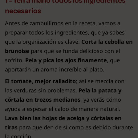
1 - Ten a mano todos los ingredientes
necesarios
Antes de zambullirnos en la receta, vamos a
preparar todos los ingredientes, que ya sabes
que la organización es clave.
Corta la cebolla en
brunoise
para que se funda delicioso con el
sofrito.
Pela y pica los ajos finamente
, que
aportarán un aroma increíble al plato.
El tomate, mejor ralladito
; así se mezcla con
las verduras sin problemas.
Pela la patata y
córtala en trozos medianos
, ya verás cómo
ayuda a espesar el caldo de manera natural.
Lava bien las hojas de acelga y córtalas en
tiras
para que den de sí como es debido durante
la cocción.