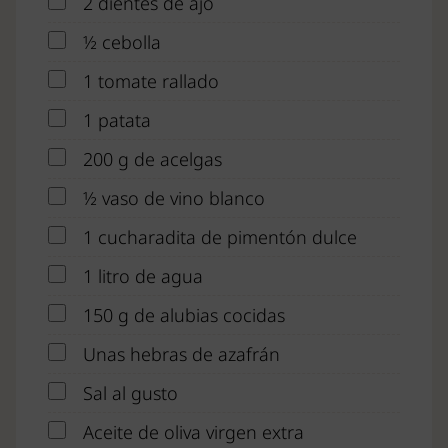
2 dientes de ajo
½ cebolla
1 tomate rallado
1 patata
200 g de acelgas
½ vaso de vino blanco
1 cucharadita de pimentón dulce
1 litro de agua
150 g de alubias cocidas
Unas hebras de azafrán
Sal al gusto
Aceite de oliva virgen extra