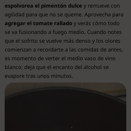
espolvorea el pimentón dulce
y remueve con
agilidad para que no se queme. Aprovecha para
agregar el tomate rallado
y verás cómo todo
se va fusionando a fuego medio. Cuando notes
que el sofrito se vuelve más denso y los olores
comienzan a recordarte a las comidas de antes,
es momento de verter el medio vaso de vino
blanco; deja que el encanto del alcohol se
evapore tras unos minutos.