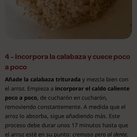
4 - Incorpora la calabaza y cuece poco
a poco
Añade la calabaza triturada
y mezcla bien con
el arroz. Empieza a
incorporar
el
caldo caliente
poco a poco,
de cucharón en cucharón,
removiendo constantemente. A medida que el
arroz lo absorba, sigue añadiendo más. Este
proceso debe durar unos 17 minutos hasta que
el arroz esté en su punto:
cremoso pero al dente
.