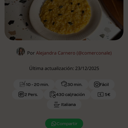
Por
Alejandra Carnero (@comerconale)
Última actualización: 23/12/2025
10 - 20 min.
30 min.
Fácil
2 Pers.
430 cal/ración
5€
Italiana
Compartir