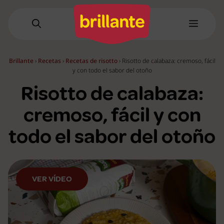
Saltar
al
Menú
contenido
Brillante
›
Recetas
›
Recetas de risotto
›
Risotto de calabaza: cremoso, fácil
y con todo el sabor del otoño
Risotto de calabaza:
cremoso, fácil y con
todo el sabor del otoño
VER VÍDEO