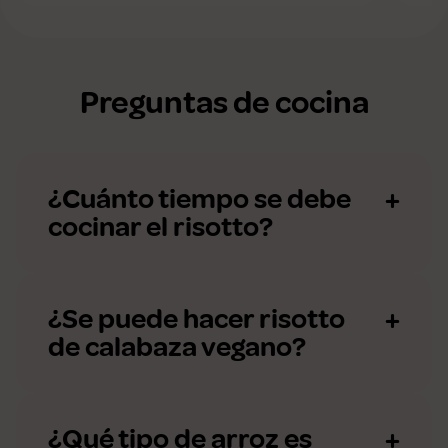
Preguntas de cocina
¿Cuánto tiempo se debe
cocinar el risotto?
¿Se puede hacer risotto
de calabaza vegano?
¿Qué tipo de arroz es