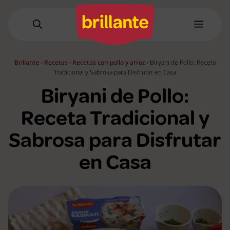
Saltar
al
Menú
contenido
Brillante
›
Recetas
›
Recetas con pollo y arroz
›
Biryani de Pollo: Receta
Tradicional y Sabrosa para Disfrutar en Casa
Biryani de Pollo:
Receta Tradicional y
Sabrosa para Disfrutar
en Casa