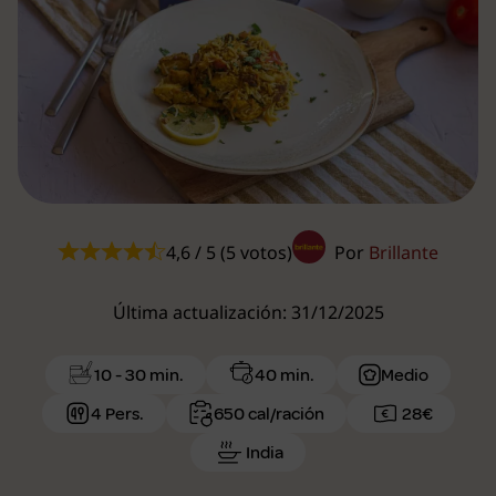
4,6 / 5 (5 votos)
Por
Brillante
Última actualización: 31/12/2025
10 - 30 min.
40 min.
Medio
4 Pers.
650 cal/ración
28€
India