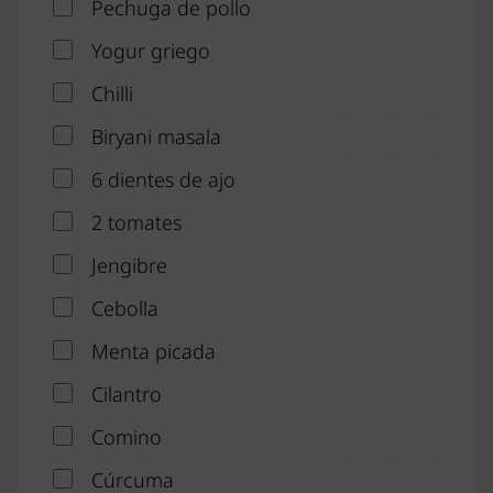
Pechuga de pollo
Yogur griego
Chilli
Biryani masala
6 dientes de ajo
2 tomates
Jengibre
Cebolla
Menta picada
Cilantro
Comino
Cúrcuma