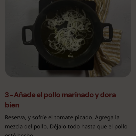
3 - Añade el pollo marinado y dora
bien
Reserva, y sofríe el tomate picado. Agrega la
mezcla del pollo. Déjalo todo hasta que el pollo
esté hecho.