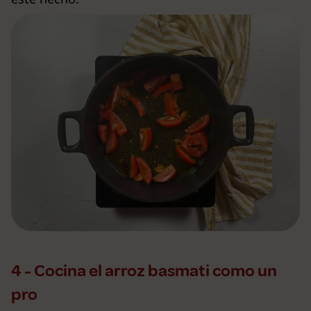
4 - Cocina el arroz basmati como un
pro