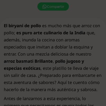
Compartir
El biryani de pollo
es mucho más que arroz con
pollo;
es puro arte culinario de la India
que,
además, inunda la cocina con aromas
especiados que invitan a doblar la esquina y
entrar. Con una mezcla deliciosa de nuestro
arroz basmati Brillante
,
pollo jugoso y
especias exóticas
, este platillo te lleva de viaje
sin salir de casa. ¿Preparado para embarcarte en
esta aventura de sabores? Aquí te cuento cómo
hacerlo de la manera más auténtica y sabrosa.
Antes de lanzarnos a esta experiencia, lo
primero que necesitamos es reunir todos los