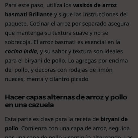
Para este paso, utiliza los
vasitos de arroz
basmati Brillante
y sigue las instrucciones del
paquete. Cocinar el arroz por separado asegura
que mantenga su textura suave y no se
sobrecoja. El arroz basmati es esencial en la
cocina india
,
y su sabor y textura son ideales
para el biryani de pollo. Lo agregas por encima
del pollo, y decoras con rodajas de limón,
nueces, menta y cilantro picado
Hacer capas alternas de arroz y pollo
en una cazuela
Esta parte es clave para la receta de
biryani de
pollo
. Comienza con una capa de arroz, seguida
por una capa de pollo y continúa alternando. Las