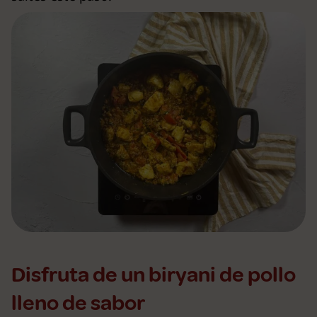
Disfruta de un biryani de pollo
lleno de sabor