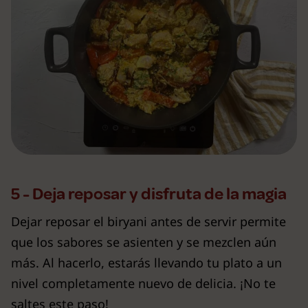
5 - Deja reposar y disfruta de la magia
Dejar reposar el biryani antes de servir permite
que los sabores se asienten y se mezclen aún
más. Al hacerlo, estarás llevando tu plato a un
nivel completamente nuevo de delicia. ¡No te
saltes este paso!