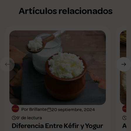
Artículos relacionados
Por Brillante
20 septiembre, 2024
9' de lectura
6'
Diferencia Entre Kéfir y Yogur
Ar