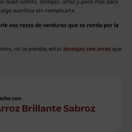
n buen sofrito, lentejas, arroz y poco más para
algo nutritivo sin complicarte.
rle ese resto de verduras que te ronda por la
momix, no te pierdas estas
lentejas con arroz
que
echo con
rroz Brillante Sabroz