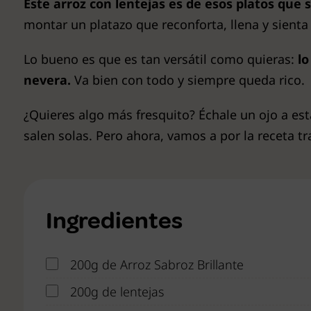
Este arroz con lentejas es de esos platos que
montar un platazo que reconforta, llena y sienta 
Lo bueno es que es tan versátil como quieras:
lo
nevera.
Va bien con todo y siempre queda rico.
¿Quieres algo más fresquito? Échale un ojo a es
salen solas. Pero ahora, vamos a por la receta tr
Ingredientes
200g de Arroz Sabroz Brillante
200g de lentejas