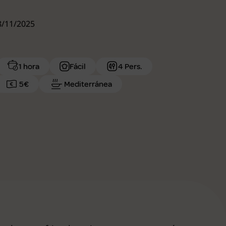
18/11/2025
1 hora
Fácil
4 Pers.
5€
Mediterránea