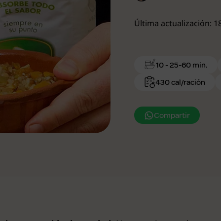
Última actualización: 
10 - 25-60 min.
430 cal/ración
Compartir