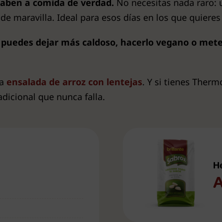
 saben a comida de verdad.
No necesitas nada raro: u
de maravilla. Ideal para esos días en los que quieres 
 puedes dejar más caldoso, hacerlo vegano o mete
ta
ensalada de arroz con lentejas
. Y si tienes Ther
adicional que nunca falla.
H
A