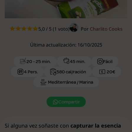
5,0 / 5 (1 voto)
Por
Charlito Cooks
Última actualización: 16/10/2025
20 - 25 min.
45 min.
Fácil
4 Pers.
580 cal/ración
20€
Mediterránea / Marina
Compartir
Si alguna vez soñaste con
capturar la esencia