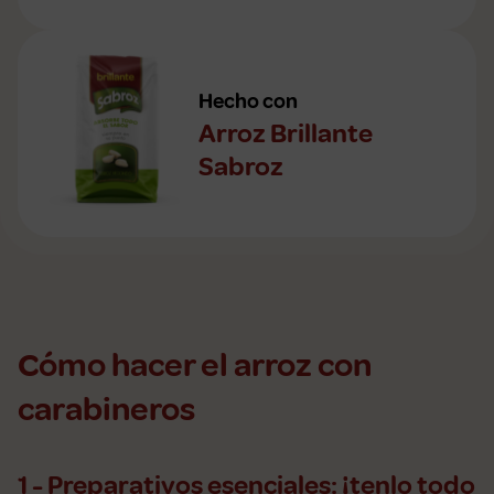
Hecho con
Arroz Brillante
Sabroz
Cómo hacer el arroz con
carabineros
1 - Preparativos esenciales: ¡tenlo todo