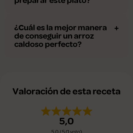
preparar este plato?
¿Cuál es la mejor manera
de conseguir un arroz
caldoso perfecto?
Valoración de esta receta
5,0
5,0 / 5 (1 voto)