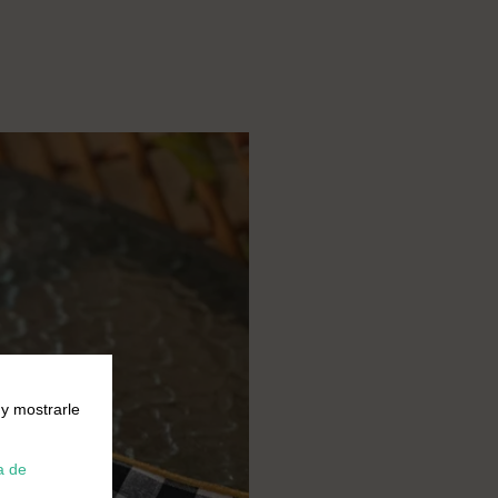
 y mostrarle
a de