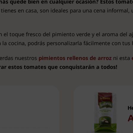
emás quede bien en cualquier ocasión?
Estos tomate
 tienes en casa, son ideales para una cena informal,
n el toque fresco del pimiento verde y el aroma del a
 la cocina, podrás personalizarla fácilmente con tus 
ierdas nuestros
pimientos rellenos de arroz
ni esta
ar estos tomates que conquistarán a todos!
H
A