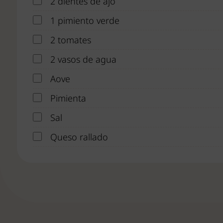
2 dientes de ajo
1 pimiento verde
2 tomates
2 vasos de agua
Aove
Pimienta
Sal
Queso rallado