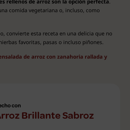
s rellenos de arroz son la opción perfecta
.
 una comida vegetariana o, incluso, como
jo, convierte esta receta en una delicia que no
hierbas favoritas, pasas o incluso piñones.
ensalada de arroz con zanahoria rallada y
echo con
rroz Brillante Sabroz