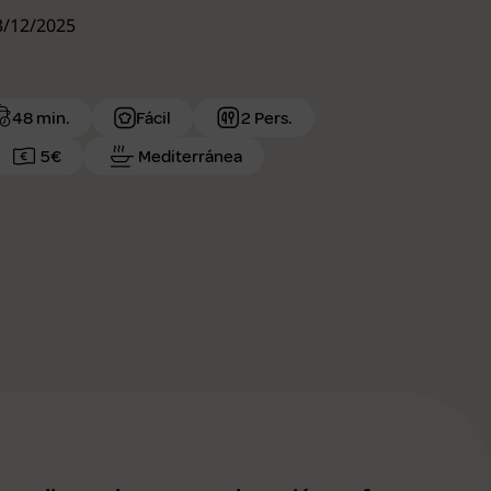
23/12/2025
48 min.
Fácil
2 Pers.
5€
Mediterránea