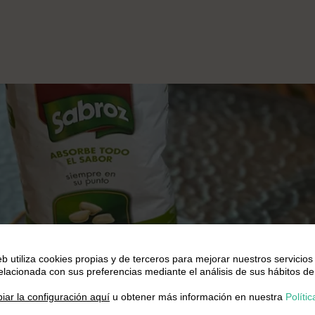
eb utiliza cookies propias y de terceros para mejorar nuestros servicios
Play
relacionada con sus preferencias mediante el análisis de sus hábitos de
.
iar la configuración aquí
u obtener más información en nuestra
Polític