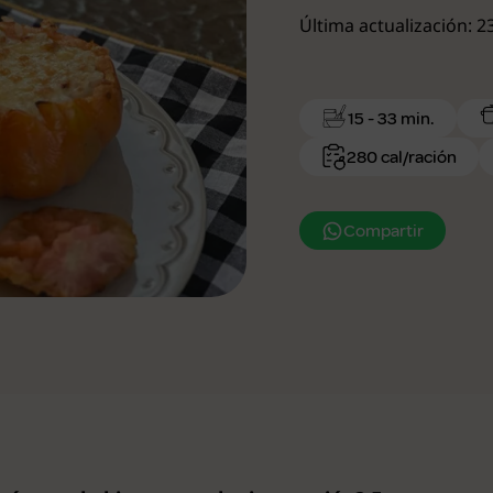
Última actualización: 
15 - 33 min.
280 cal/ración
Compartir