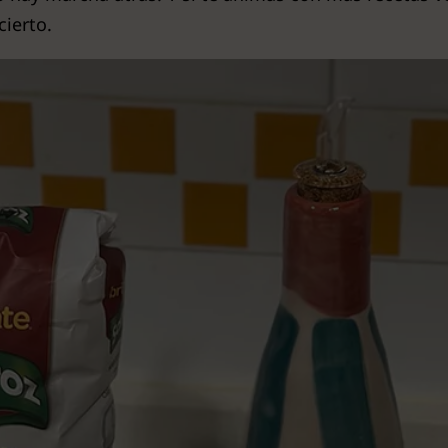
ierto.