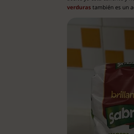
verduras
también es un ac