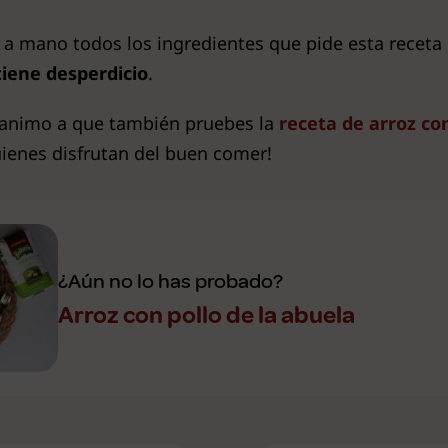
r a mano todos los ingredientes que pide esta receta
tiene desperdicio
.
te animo a que también pruebes la
receta de arroz con
uienes disfrutan del buen comer!
¿Aún no lo has probado?
Arroz con pollo de la abuela