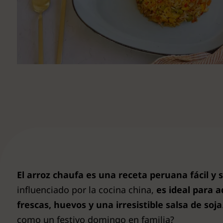
Ver todas
El arroz chaufa es una receta peruana fácil y 
influenciado por la cocina china,
es ideal para a
frescas, huevos y una irresistible salsa de soja
como un festivo domingo en familia?