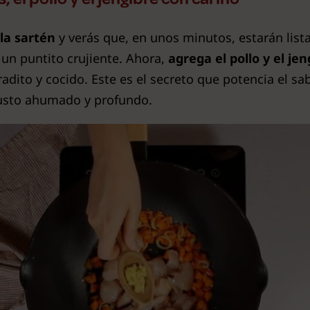
la sartén
y verás que, en unos minutos, estarán list
un puntito crujiente. Ahora,
agrega el pollo
y el jen
radito y cocido. Este es el secreto que potencia el sa
usto ahumado y profundo.