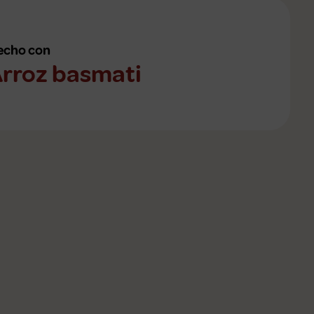
echo con
rroz basmati