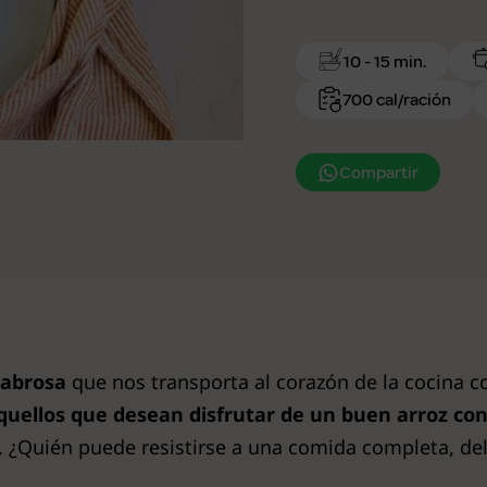
10 - 15 min.
700 cal/ración
Compartir
sabrosa
que nos transporta al corazón de la cocina co
quellos que desean disfrutar de un buen arroz co
. ¿Quién puede resistirse a una comida completa, del