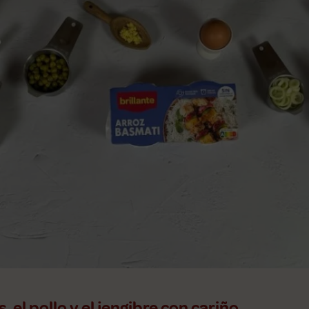
s, el pollo y el jengibre con cariño