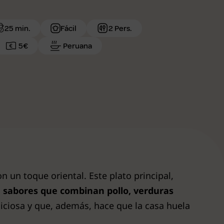
25 min.
Fácil
2 Pers.
5€
Peruana
n un toque oriental. Este plato principal,
n sabores que combinan pollo, verduras
iciosa y que, además, hace que la casa huela