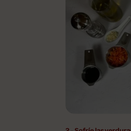
2 - Sofríe las verdura