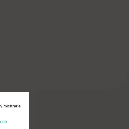
 y mostrarle
a de