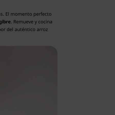
as. El momento perfecto
gibre
. Remueve y cocina
bor del auténtico arroz