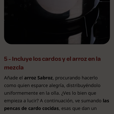
5 - Incluye los cardos y el arroz en la
mezcla
Añade el
arroz Sabroz
, procurando hacerlo
como quien esparce alegría, distribuyéndolo
uniformemente en la olla. ¿Ves lo bien que
empieza a lucir? A continuación, ve sumando
las
pencas de cardo cocidas
, esas que dan un