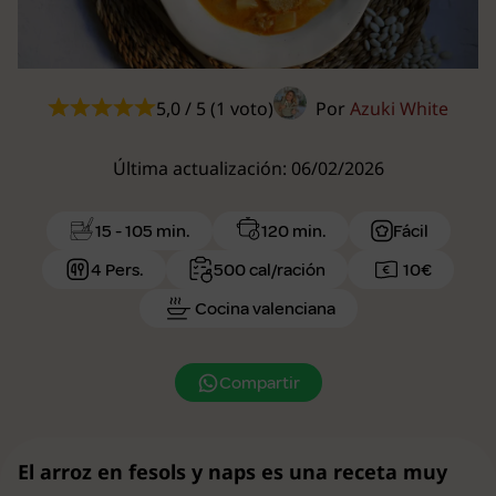
5,0 / 5 (1 voto)
Por
Azuki White
Última actualización: 06/02/2026
15 - 105 min.
120 min.
Fácil
4 Pers.
500 cal/ración
10€
Cocina valenciana
Compartir
El arroz en fesols y naps es una receta muy