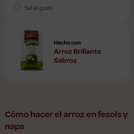
Sal al gusto
Hecho con
Arroz Brillante
Sabroz
Cómo hacer el arroz en fesols y
naps