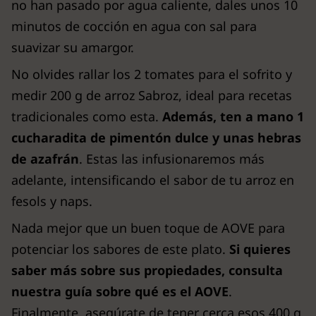
no han pasado por agua caliente, dales unos 10
minutos de cocción en agua con sal para
suavizar su amargor.
No olvides rallar los 2 tomates para el sofrito y
medir 200 g de arroz Sabroz, ideal para recetas
tradicionales como esta.
Además, ten a mano 1
cucharadita de pimentón dulce y unas hebras
de azafrán
. Estas las infusionaremos más
adelante, intensificando el sabor de tu arroz en
fesols y naps.
Nada mejor que un buen toque de AOVE para
potenciar los sabores de este plato.
Si quieres
saber más sobre sus propiedades, consulta
nuestra guía sobre qué es el AOVE
.
Finalmente, asegúrate de tener cerca esos 400 g