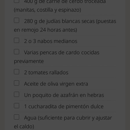
400 g de carne de cerdo troceada
(manitas, costilla y espinazo)
280 g de judías blancas secas (puestas
en remojo 24 horas antes)
2 o 3 nabos medianos
Varias pencas de cardo cocidas
previamente
2 tomates rallados
Aceite de oliva virgen extra
Un poquito de azafrán en hebras
1 cucharadita de pimentón dulce
Agua (suficiente para cubrir y ajustar
el caldo)