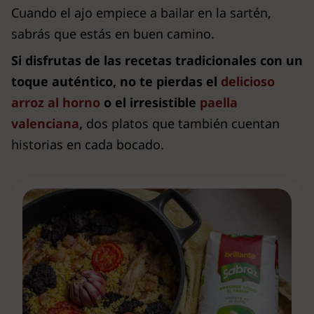
Cuando el ajo empiece a bailar en la sartén,
sabrás que estás en buen camino.
Si disfrutas de las recetas tradicionales con un
toque auténtico, no te pierdas el
delicioso
arroz al horno
o el irresistible
paella
valenciana
,
dos platos que también cuentan
historias en cada bocado.