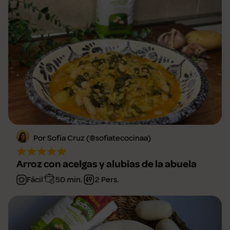
Por Sofía Cruz (@sofiatecocinaa)
Arroz con acelgas y alubias de la abuela
Fácil
50 min.
2 Pers.