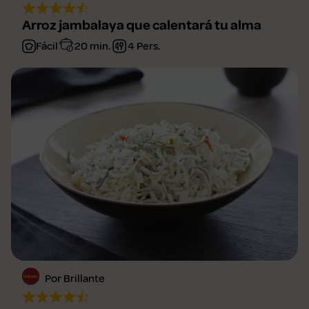
Arroz jambalaya que calentará tu alma
Fácil
20 min.
4 Pers.
Por Brillante