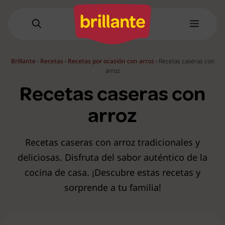
Saltar
al
Menú
contenido
Brillante
›
Recetas
›
Recetas por ocasión con arroz
›
Recetas caseras con
arroz
Recetas caseras con
arroz
Recetas caseras con arroz tradicionales y
deliciosas. Disfruta del sabor auténtico de la
cocina de casa. ¡Descubre estas recetas y
sorprende a tu familia!