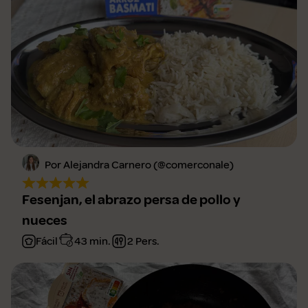
Por Alejandra Carnero (@comerconale)
Fesenjan, el abrazo persa de pollo y
nueces
Fácil
43 min.
2 Pers.