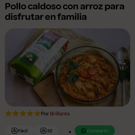
Pollo caldoso con arroz para
disfrutar en familia
Por
Brillante
Compartir
Fácil
32