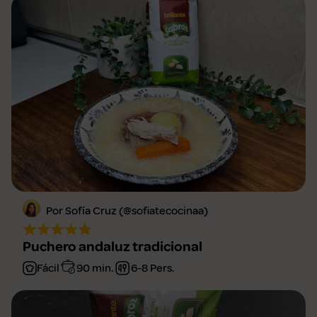
Por Sofía Cruz (@sofiatecocinaa)
Puchero andaluz tradicional
Fácil
90 min.
6-8 Pers.