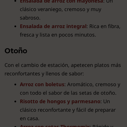
Ensalada de arroz con mayonesa
: Un
clásico veraniego, cremoso y muy
sabroso.
Ensalada de arroz integral
: Rica en fibra,
fresca y lista en pocos minutos.
Otoño
Con el cambio de estación, apetecen platos más
reconfortantes y llenos de sabor:
Arroz con boletus
: Aromático, cremoso y
con todo el sabor de las setas de otoño.
Risotto de hongos y parmesano
: Un
clásico reconfortante y fácil de preparar
en casa.
Arroz con setas Thermomix
: Rápido y