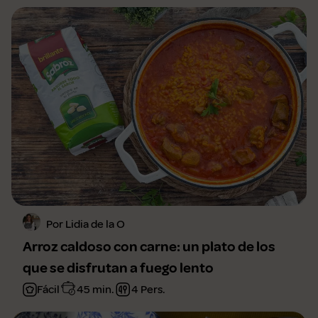
Por Lidia de la O
Arroz caldoso con carne: un plato de los
que se disfrutan a fuego lento
Fácil
45 min.
4 Pers.