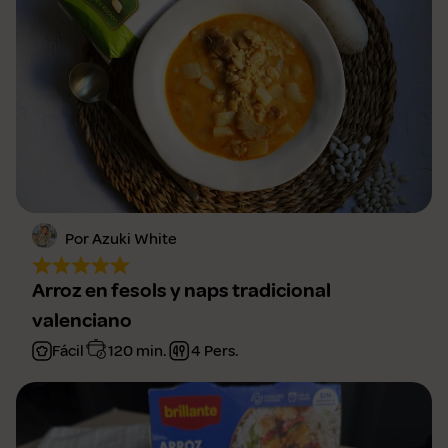
Por Azuki White
Arroz en fesols y naps tradicional
valenciano
Fácil
120 min.
4 Pers.