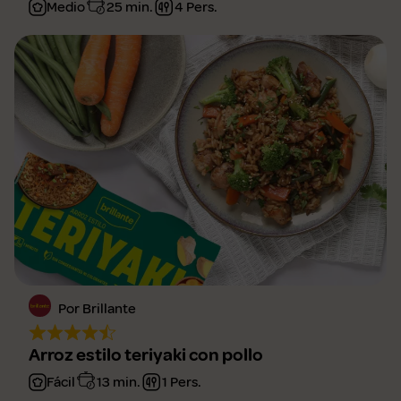
Medio
25 min.
4 Pers.
Por Brillante
Arroz estilo teriyaki con pollo
Fácil
13 min.
1 Pers.