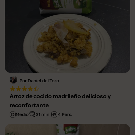
Por Daniel del Toro
Arroz de cocido madrileño delicioso y
reconfortante
Medio
31 min.
4 Pers.