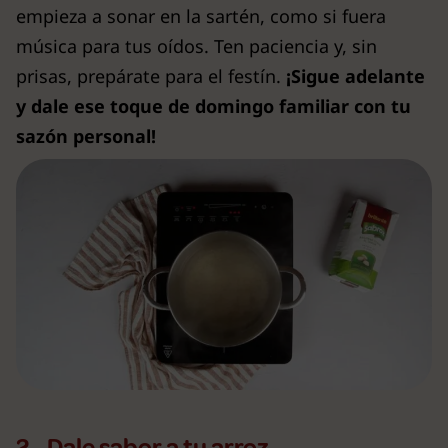
empieza a sonar en la sartén, como si fuera
música para tus oídos. Ten paciencia y, sin
prisas, prepárate para el festín.
¡Sigue adelante
y dale ese toque de domingo familiar con tu
sazón personal!
2 - Dale sabor a tu arroz