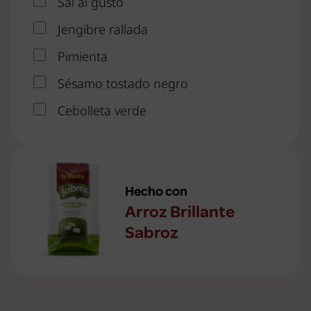
Sal al gusto
Jengibre rallada
Pimienta
Sésamo tostado negro
Cebolleta verde
Hecho con
Arroz Brillante
Sabroz