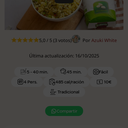
Play
5,0 / 5 (3 votos)
Por
Azuki White
Última actualización: 16/10/2025
5 - 40 min.
45 min.
Fácil
4 Pers.
485 cal/ración
10€
Tradicional
Compartir