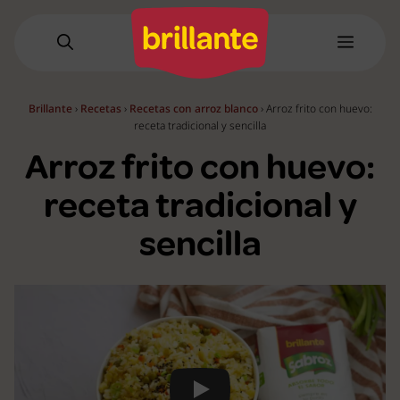
Saltar
al
Menú
contenido
Brillante
›
Recetas
›
Recetas con arroz blanco
›
Arroz frito con huevo:
receta tradicional y sencilla
Arroz frito con huevo:
receta tradicional y
sencilla