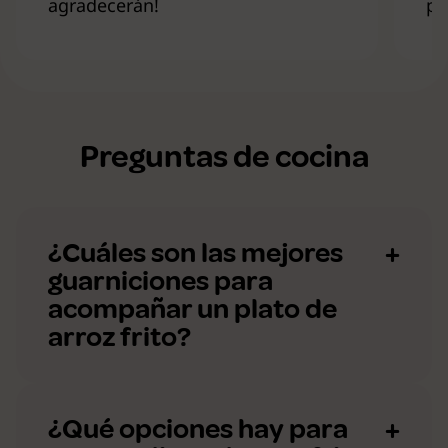
agradecerán!
pr
Preguntas de cocina
¿Cuáles son las mejores
guarniciones para
acompañar un plato de
arroz frito?
¿Qué opciones hay para