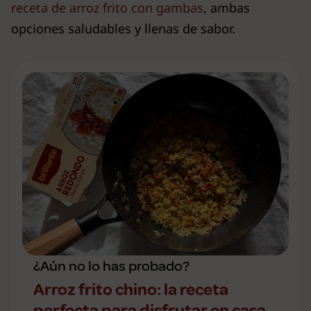
receta de arroz frito con gambas
, ambas
opciones saludables y llenas de sabor.
¿Aún no lo has probado?
Arroz frito chino: la receta
perfecta para disfrutar en casa