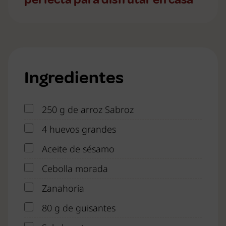
Ingredientes
250 g de arroz Sabroz
4 huevos grandes
Aceite de sésamo
Cebolla morada
Zanahoria
80 g de guisantes