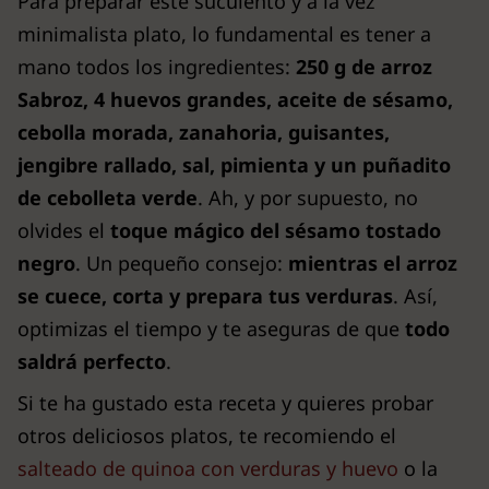
Para preparar este suculento y a la vez
minimalista plato, lo fundamental es tener a
mano todos los ingredientes:
250 g de arroz
Sabroz, 4 huevos grandes, aceite de sésamo,
cebolla morada, zanahoria, guisantes,
jengibre rallado, sal, pimienta y un puñadito
de cebolleta verde
. Ah, y por supuesto, no
olvides el
toque mágico del sésamo tostado
negro
. Un pequeño consejo:
mientras el arroz
se cuece, corta y prepara tus verduras
. Así,
optimizas el tiempo y te aseguras de que
todo
saldrá perfecto
.
Si te ha gustado esta receta y quieres probar
otros deliciosos platos, te recomiendo el
salteado de quinoa con verduras y huevo
o la