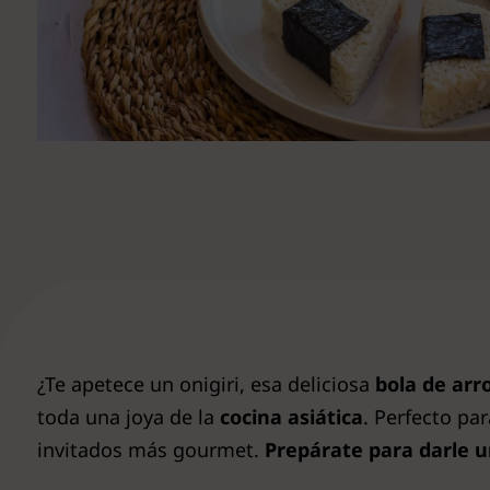
Ver todas
¿Te apetece un onigiri, esa deliciosa
bola de ar
toda una joya de la
cocina asiática
. Perfecto pa
invitados más gourmet.
Prepárate para darle u