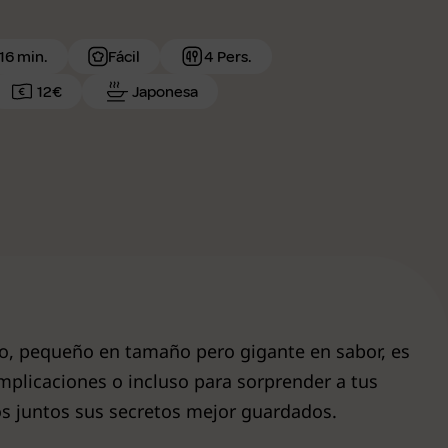
16 min.
Fácil
4 Pers.
12€
Japonesa
ivo, pequeño en tamaño pero gigante en sabor, es
omplicaciones o incluso para sorprender a tus
 juntos sus secretos mejor guardados.