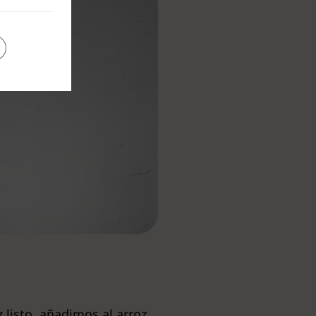
 listo, añadimos al arroz