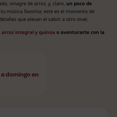
o, vinagre de arroz, y, claro,
un poco de
y tu música favorita; este es el momento de
etalles que elevan el sabor a otro nivel.
rroz integral y quinoa
o aventurarte con la
e a domingo en