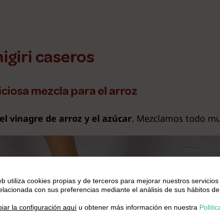
giri caseros
iciosa mezcla para el arroz
el
vinagre de arroz y el azúcar
. Mezclamos todo mu
eb utiliza cookies propias y de terceros para mejorar nuestros servicios
relacionada con sus preferencias mediante el análisis de sus hábitos de
.
iar la configuración aquí
u obtener más información en nuestra
Polític