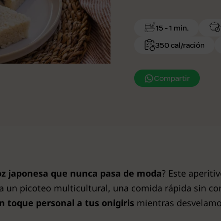
15 - 1 min.
350 cal/ración
Compartir
roz japonesa que nunca pasa de moda
? Este aperit
ra un picoteo multicultural, una comida rápida sin c
n toque personal a tus onigiris
mientras desvelamos