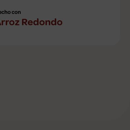
echo con
rroz Redondo