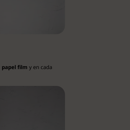
 papel film
y en cada