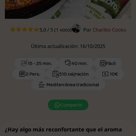
5,0 / 5 (1 voto)
Por
Charlito Cooks
Última actualización: 16/10/2025
15 - 25 min.
40 min.
Fácil
2 Pers.
510 cal/ración
10€
Mediterránea tradicional
Compartir
¿Hay algo más reconfortante que el aroma