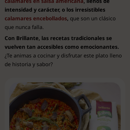
calamares en salsa americana
, llenos de
intensidad y carácter, o los irresistibles
calamares encebollados
,
que son un clásico
que nunca falla.
Con Brillante, las recetas tradicionales se
vuelven tan accesibles como emocionantes.
¿Te animas a cocinar y disfrutar este plato lleno
de historia y sabor?