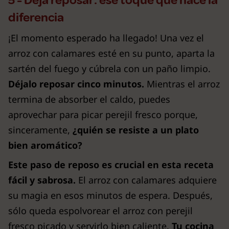
5 - Deja reposar: ese toque que hace la
diferencia
¡El momento esperado ha llegado! Una vez el
arroz con calamares esté en su punto, aparta la
sartén del fuego y cúbrela con un paño limpio.
Déjalo reposar cinco minutos.
Mientras el arroz
termina de absorber el caldo, puedes
aprovechar para picar perejil fresco porque,
sinceramente,
¿quién se resiste a un plato
bien aromático?
Este paso de reposo es crucial en esta receta
fácil y sabrosa.
El arroz con calamares adquiere
su magia en esos minutos de espera. Después,
sólo queda espolvorear el arroz con perejil
fresco picado y servirlo bien caliente.
Tu cocina