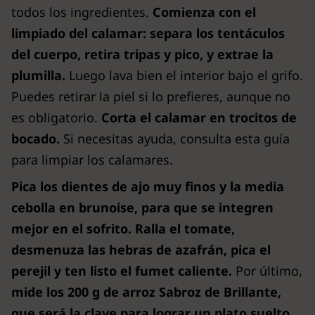
todos los ingredientes.
Comienza con el
limpiado del calamar: separa los tentáculos
del cuerpo, retira tripas y pico, y extrae la
plumilla.
Luego lava bien el interior bajo el grifo.
Puedes retirar la piel si lo prefieres, aunque no
es obligatorio.
Corta el calamar en trocitos de
bocado.
Si necesitas ayuda, consulta esta guía
para limpiar los calamares.
Pica los dientes de ajo muy finos y la media
cebolla en brunoise, para que se integren
mejor en el sofrito.
Ralla el tomate,
desmenuza las hebras de azafrán, pica el
perejil y ten listo el fumet caliente.
Por último,
mide los 200 g de arroz Sabroz de Brillante,
que será la clave para lograr un plato suelto,