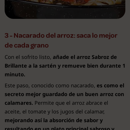
3 - Nacarado del arroz: saca lo mejor
de cada grano
Con el sofrito listo,
añade el arroz Sabroz de
Brillante a la sartén y remueve bien durante 1
minuto.
Este paso, conocido como nacarado,
es como el
secreto mejor guardado de un buen arroz con
calamares.
Permite que el arroz abrace el
aceite, el tomate y los jugos del calamar,
mejorando así la absorción de sabor y
resultando en un plato principal sabroso y