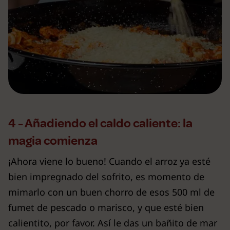
4 - Añadiendo el caldo caliente: la
magia comienza
¡Ahora viene lo bueno! Cuando el arroz ya esté
bien impregnado del sofrito, es momento de
mimarlo con un buen chorro de esos 500 ml de
fumet de pescado o marisco, y que esté bien
calientito, por favor. Así le das un bañito de mar