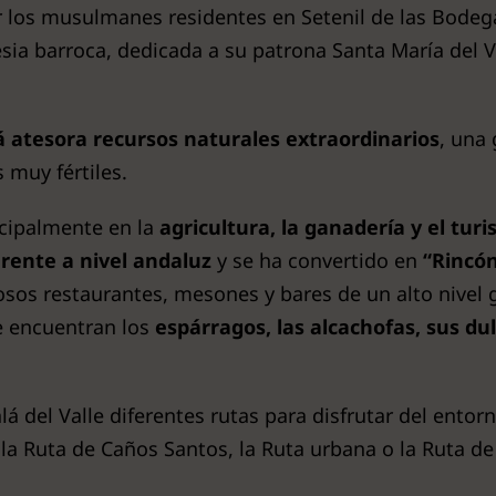
r los musulmanes residentes en Setenil de las Bodega
a barroca, dedicada a su patrona Santa María del Va
á atesora recursos naturales extraordinarios
, una
 muy fértiles.
cipalmente en la
agricultura, la ganadería y el tur
erente a nivel andaluz
y se ha convertido en
“Rincón
sos restaurantes, mesones y bares de un alto nivel 
 encuentran los
espárragos, las alcachofas, sus du
lá del Valle diferentes rutas para disfrutar del entor
 la Ruta de Caños Santos, la Ruta urbana o la Ruta de