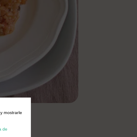
 y mostrarle
a de