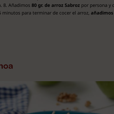
a. 8. Añadimos
80 gr. de arroz Sabroz
por persona y 
5 minutos para terminar de cocer el arroz,
añadimos 
inoa