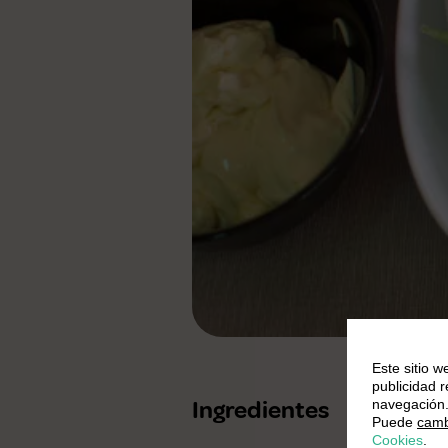
Este sitio w
publicidad 
Ingredientes
navegación
Puede
camb
Cookies
.