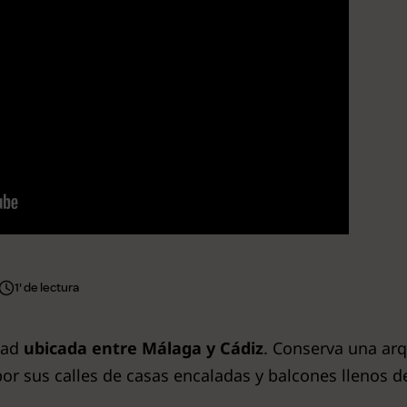
1' de lectura
dad
ubicada entre Málaga y Cádiz
. Conserva una ar
por sus calles de casas encaladas y balcones llenos de