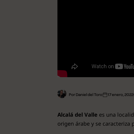
Ver todas
Por Daniel del Toro
17 enero, 2022
Alcalá del Valle
es una locali
origen árabe y se caracteriza 