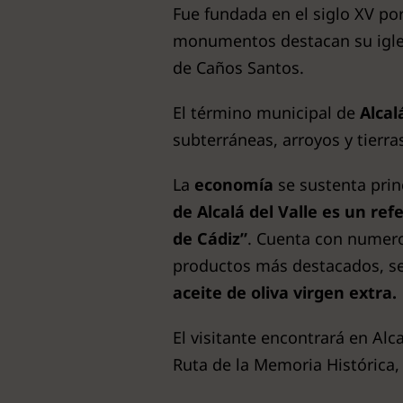
Fue fundada en el siglo XV po
monumentos destacan su iglesi
de Caños Santos.
El término municipal de
Alcal
subterráneas, arroyos y tierras
La
economía
se sustenta prin
de Alcalá del Valle es un ref
de Cádiz”
. Cuenta con numero
productos más destacados, se
aceite de oliva virgen extra.
El visitante encontrará en Alca
Ruta de la Memoria Histórica,