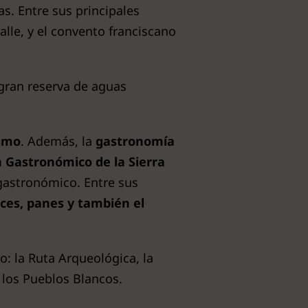
s. Entre sus principales
lle, y el convento franciscano
 gran reserva de aguas
ismo
. Además, la
gastronomía
 Gastronómico de la Sierra
gastronómico. Entre sus
lces, panes y también el
no: la Ruta Arqueológica, la
 los Pueblos Blancos.