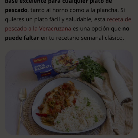
base excelente para cualquier plato de
pescado
, tanto al horno como a la plancha. Si
quieres un plato fácil y saludable, esta
receta de
pescado a la Veracruzana
es una opción que
no
puede faltar e
n tu recetario semanal clásico.