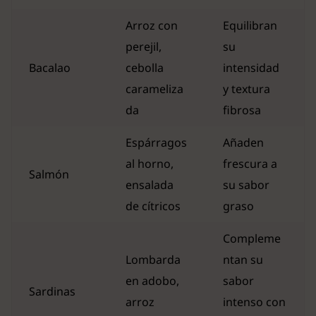
Arroz con
Equilibran
perejil,
su
Bacalao
cebolla
intensidad
carameliza
y textura
da
fibrosa
Espárragos
Añaden
al horno,
frescura a
Salmón
ensalada
su sabor
de cítricos
graso
Compleme
Lombarda
ntan su
en adobo,
sabor
Sardinas
arroz
intenso con