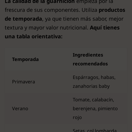
La calidad de la guarnición
empieza por la
frescura de sus componentes. Utiliza
productos
de temporada
, ya que tienen más sabor, mejor
textura y mayor valor nutricional.
Aquí tienes
una tabla orientativa:
Ingredientes
Temporada
recomendados
Espárragos, habas,
Primavera
zanahorias baby
Tomate, calabacín,
Verano
berenjena, pimiento
rojo
Setas, col lombarda,