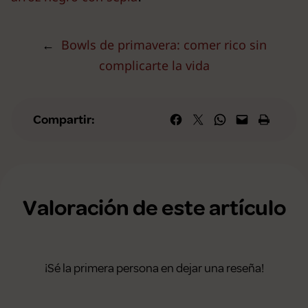
←
Bowls de primavera: comer rico sin
complicarte la vida
Compartir en Facebook
Compartir en X
Compartir en WhatsApp
Envía esta página por correo elec
Imprime esta págin
Compartir:
Valoración de este artículo
¡Sé la primera persona en dejar una reseña!