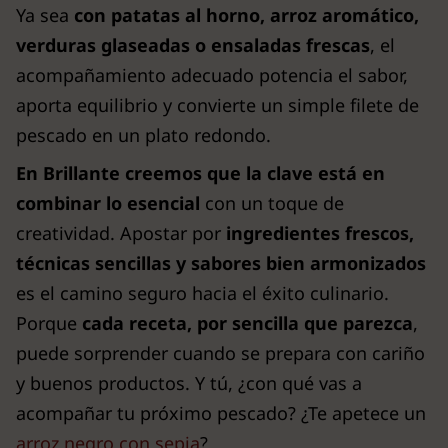
Ya sea
con patatas al horno, arroz aromático,
verduras glaseadas o ensaladas frescas
, el
acompañamiento adecuado potencia el sabor,
aporta equilibrio y convierte un simple filete de
pescado en un plato redondo.
En Brillante creemos que la clave está en
combinar lo esencial
con un toque de
creatividad. Apostar por
ingredientes frescos,
técnicas sencillas y sabores bien armonizados
es el camino seguro hacia el éxito culinario.
Porque
cada receta, por sencilla que parezca
,
puede sorprender cuando se prepara con cariño
y buenos productos. Y tú, ¿con qué vas a
acompañar tu próximo pescado? ¿Te apetece un
arroz negro con sepia
?