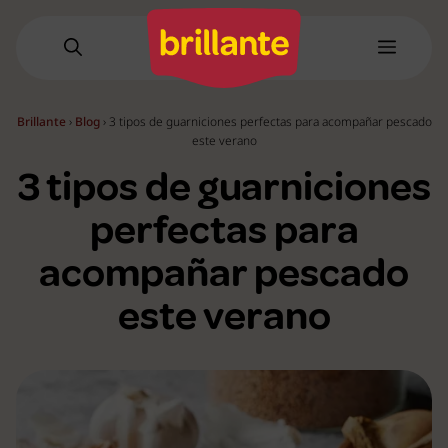
Saltar
al
Menú
contenido
Brillante
›
Blog
›
3 tipos de guarniciones perfectas para acompañar pescado
este verano
3 tipos de guarniciones
perfectas para
acompañar pescado
este verano