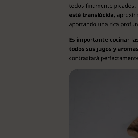
todos finamente picados.
esté translúcida
, aproxim
aportando una rica profun
Es importante cocinar l
todos sus jugos y aroma
contrastará perfectamente