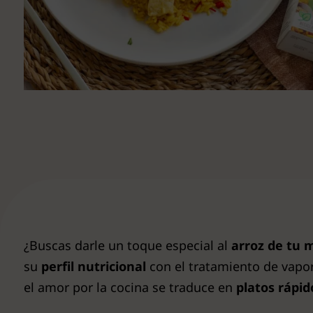
Ver todas
¿Buscas darle un toque especial al
arroz de tu 
su
perfil nutricional
con el tratamiento de vapor
el amor por la cocina se traduce en
platos rápid