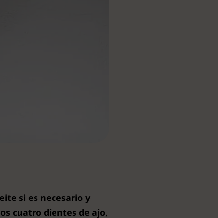
te si es necesario y
los cuatro dientes de ajo
,