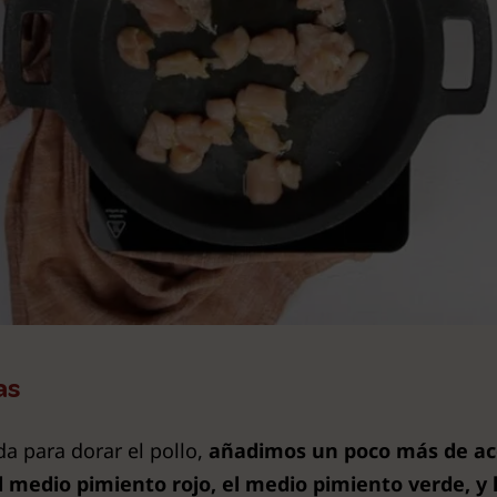
as
da para dorar el pollo,
añadimos un poco más de acei
el medio pimiento rojo, el medio pimiento verde, y 