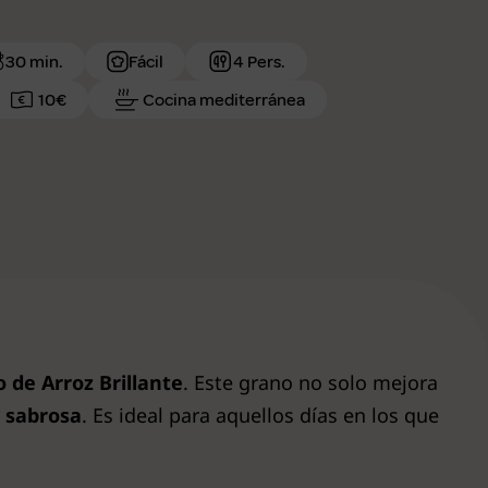
30 min.
Fácil
4 Pers.
10€
Cocina mediterránea
o de Arroz Brillante
. Este grano no solo mejora
y sabrosa
. Es ideal para aquellos días en los que