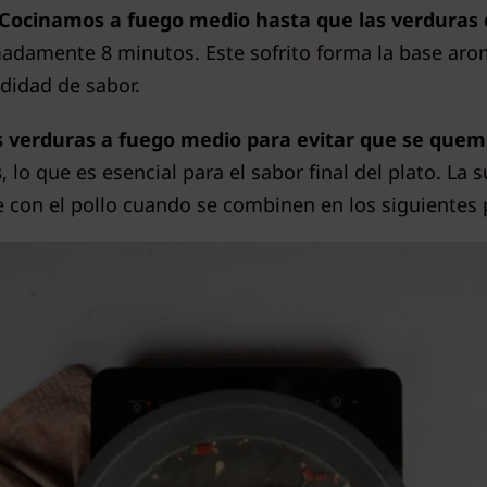
Cocinamos a fuego medio hasta que las verduras es
adamente 8 minutos. Este sofrito forma la base arom
didad de sabor.
as verduras a fuego medio para evitar que se que
s
, lo que es esencial para el sabor final del plato. La
 con el pollo cuando se combinen en los siguientes 