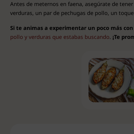
Antes de meternos en faena, asegúrate de tener
verduras, un par de pechugas de pollo, un toque
Si te animas a experimentar un poco más con el
pollo y verduras que estabas buscando
.
¡Te pro