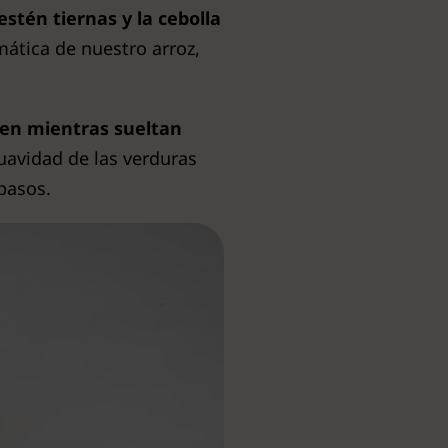
tén tiernas y la cebolla
ática de nuestro arroz,
men mientras sueltan
 suavidad de las verduras
pasos.