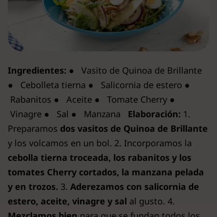
Ingredientes:
● Vasito de Quinoa de Brillante
● Cebolleta tierna ● Salicornia de estero ●
Rabanitos ● Aceite ● Tomate Cherry ●
Vinagre ● Sal ● Manzana
Elaboración:
1.
Preparamos
dos vasitos de Quinoa de Brillante
y los volcamos en un bol. 2. Incorporamos la
cebolla tierna troceada, los rabanitos y los
tomates Cherry cortados, la manzana pelada
y en trozos.
3.
Aderezamos con salicornia de
estero, aceite, vinagre y sal
al gusto. 4.
Mezclamos bien
para que se fundan todos los