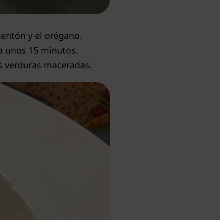
mentón y el orégano.
la unos 15 minutos.
s verduras maceradas.