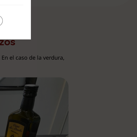
nzos
En el caso de la verdura,