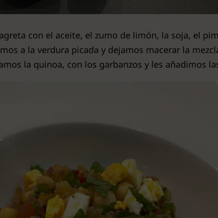
reta con el aceite, el zumo de limón, la soja, el pi
dimos a la verdura picada y dejamos macerar la mezc
mos la quinoa, con los garbanzos y les añadimos la