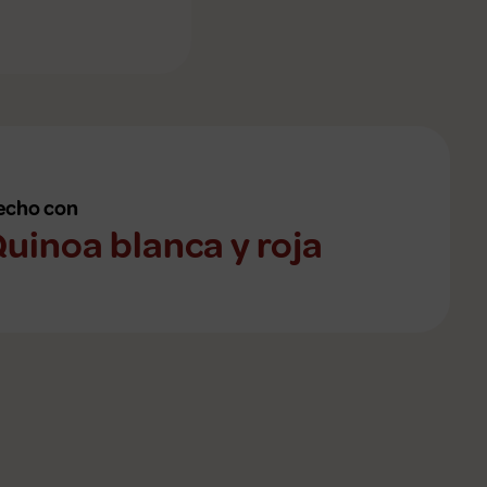
echo con
uinoa blanca y roja