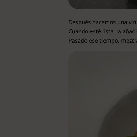
Después hacemos una vinag
Cuando esté lista, la aña
Pasado ese tiempo, mezcla