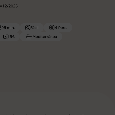
23/12/2025
25 min.
Fácil
4 Pers.
5€
Mediterránea