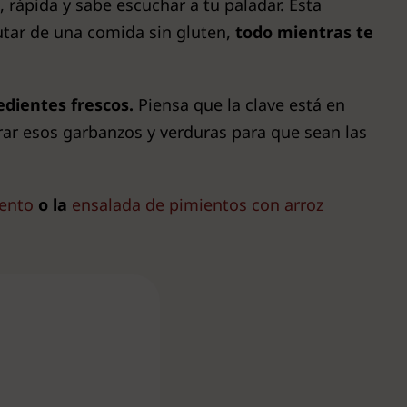
, rápida y sabe escuchar a tu paladar. Esta
rutar de una comida sin gluten,
todo mientras te
edientes frescos.
Piensa que la clave está en
arar esos garbanzos y verduras para que sean las
iento
o la
ensalada de pimientos con arroz