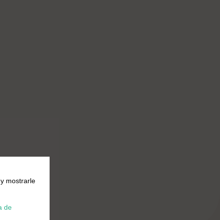
 y mostrarle
a de