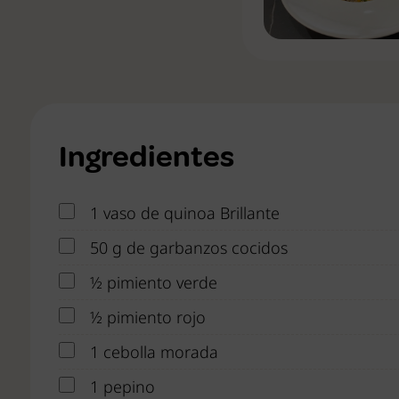
Ingredientes
1 vaso de quinoa Brillante
50 g de garbanzos cocidos
½ pimiento verde
½ pimiento rojo
1 cebolla morada
1 pepino