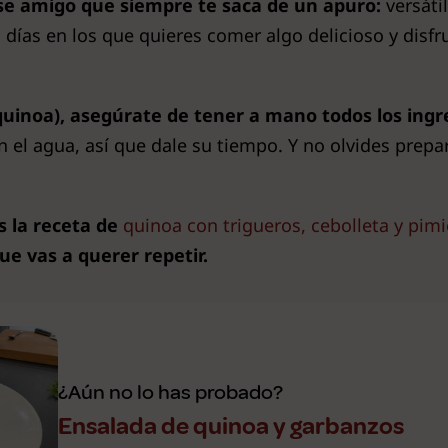
se amigo que siempre te saca de un apuro:
versátil
 días en los que quieres comer algo delicioso y disf
uinoa), asegúrate de tener a mano todos los ingr
n el agua, así que dale su tiempo. Y no olvides prep
s la receta de
quinoa con trigueros, cebolleta y pim
ue vas a querer repetir.
¿Aún no lo has probado?
Ensalada de quinoa y garbanzos