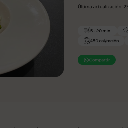
Última actualización: 
5 - 20 min.
450 cal/ración
Compartir