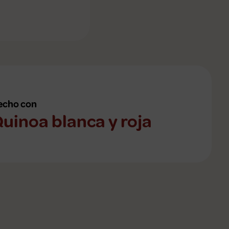
echo con
uinoa blanca y roja