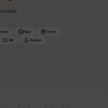
02/12/2025
6 min.
Fácil
1 Pers.
8€
Fusión