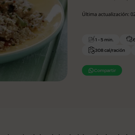
Última actualización: 
1 - 5 min.
308 cal/ración
Compartir