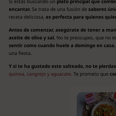
Si estás buscando un
plato principal que combin
encantar.
Se trata de una fusión de
sabores úni
receta deliciosa,
es perfecta para quienes quie
Antes de comenzar, asegúrate de tener a ma
aceite de oliva y sal.
No te preocupes, que no es
sentir como cuando huele a domingo en casa.
una fiesta.
Y si te ha gustado este salteado, no te pierda
quinoa, cangrejo y aguacate.
Te prometo que
co