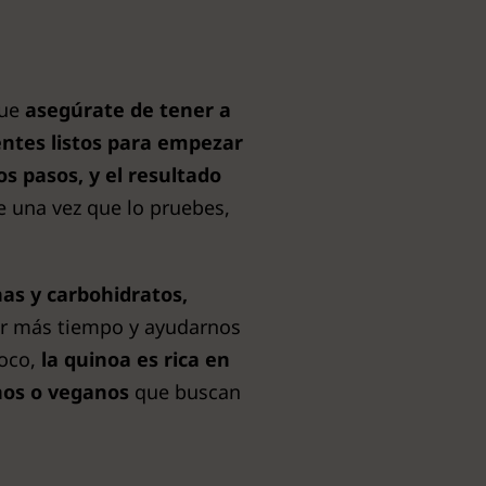
que
asegúrate de tener a
entes listos para empezar
s pasos, y el resultado
e una vez que lo pruebes,
as y carbohidratos,
r más tiempo y ayudarnos
poco,
la quinoa es rica en
nos o veganos
que buscan