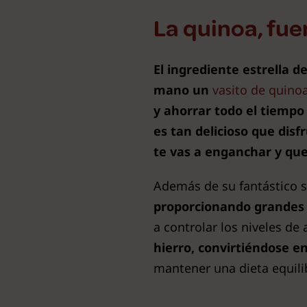
La quinoa, fue
El ingrediente estrella d
mano un
vasito de quinoa
y ahorrar todo el tiempo 
es tan delicioso que dis
te vas a enganchar y qu
Además de su fantástico s
proporcionando
grandes 
a controlar los niveles de
hierro, convirtiéndose e
mantener una dieta equili