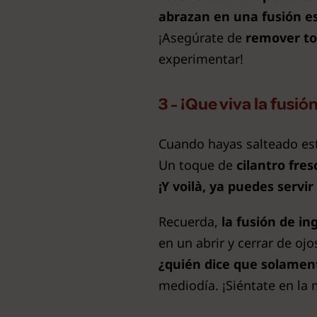
abrazan en una fusión e
¡Asegúrate de
remover to
experimentar!
3 - ¡Que viva la fusión
Cuando hayas salteado es
Un toque de
cilantro fre
¡Y voilà, ya puedes servi
Recuerda,
la fusión de i
en un abrir y cerrar de ojo
¿quién dice que solamen
mediodía. ¡Siéntate en la 