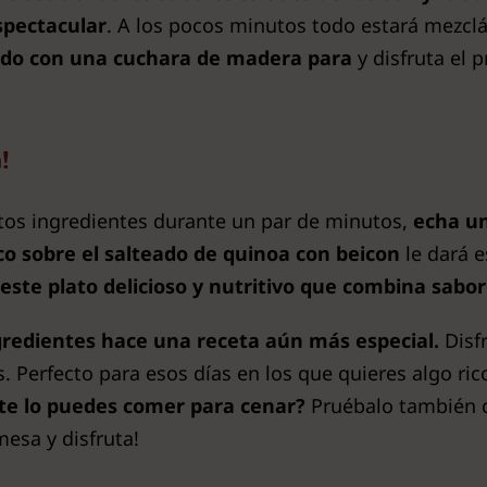
spectacular
. A los pocos minutos todo estará mezclá
do con una cuchara de madera para
y disfruta el 
!
tos ingredientes durante un par de minutos,
echa un
sco sobre el salteado de quinoa con beicon
le dará e
r este plato delicioso y nutritivo que combina sabor
ngredientes hace una receta aún más especial.
Disfr
s. Perfecto para esos días en los que quieres algo rico
te lo puedes comer para cenar?
Pruébalo también c
mesa y disfruta!