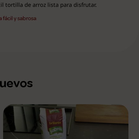
l tortilla de arroz lista para disfrutar.
a fácil y sabrosa
huevos