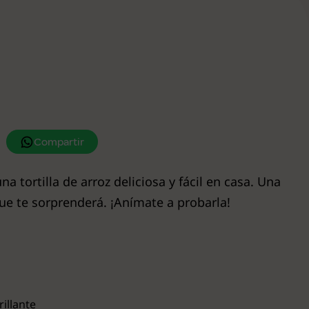
Compartir
 tortilla de arroz deliciosa y fácil en casa. Una
que te sorprenderá. ¡Anímate a probarla!
illante