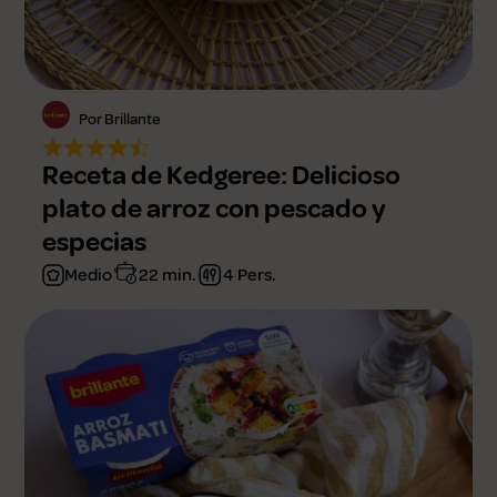
Por Brillante
Receta de Kedgeree: Delicioso
plato de arroz con pescado y
especias
Medio
22 min.
4 Pers.