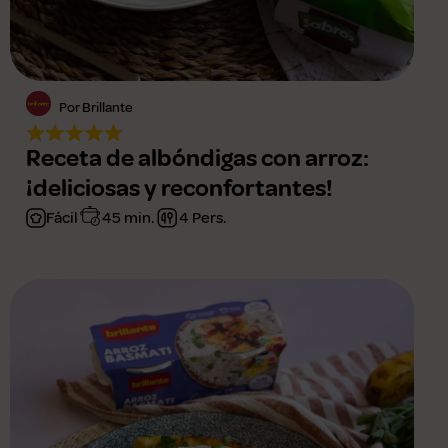
Por Brillante
Receta de albóndigas con arroz:
¡deliciosas y reconfortantes!
Fácil
45 min.
4 Pers.