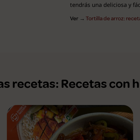
tendrás una deliciosa y fáci
Ver →
Tortilla de arroz: recet
as recetas: Recetas con 