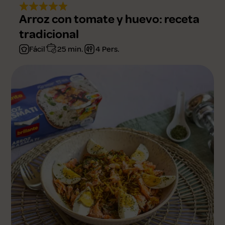
Arroz con tomate y huevo: receta
tradicional
Fácil
25 min.
4 Pers.