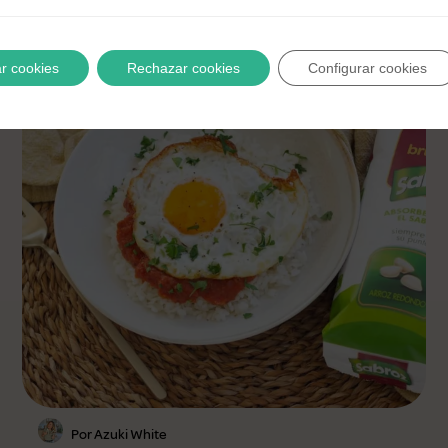
r cookies
Rechazar cookies
Configurar cookies
Por Azuki White