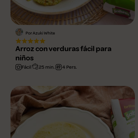
Por Azuki White
Arroz con verduras fácil para
niños
Fácil
25 min.
4 Pers.