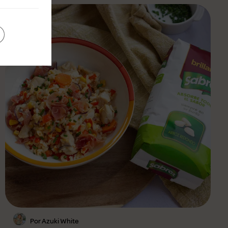
Por Azuki White