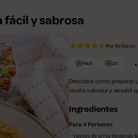
a fácil y sabrosa
Por
Brillante
Fácil
20
Descubre cómo preparar una
receta sabrosa y versátil 
Ingredientes
Para 4 Personas
Vasitos de arroz Redondo Br