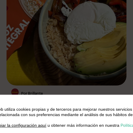
Por Brillante
Arroz integral con verduras
eb utiliza cookies propias y de terceros para mejorar nuestros servicios
relacionada con sus preferencias mediante el análisis de sus hábitos de
salteadas saludable
.
iar la configuración aquí
u obtener más información en nuestra
Polític
Fácil
20 min.
1 Pers.