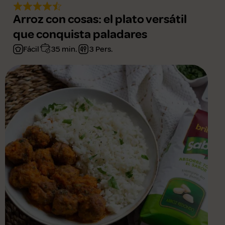
Arroz con cosas: el plato versátil
que conquista paladares
Fácil
35 min.
3 Pers.