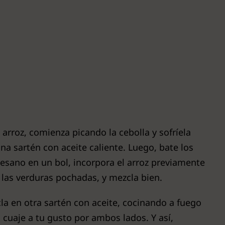
e arroz, comienza picando la cebolla y sofríela
na sartén con aceite caliente. Luego, bate los
sano en un bol, incorpora el arroz previamente
 las verduras pochadas, y mezcla bien.
la en otra sartén con aceite, cocinando a fuego
a cuaje a tu gusto por ambos lados. Y así,