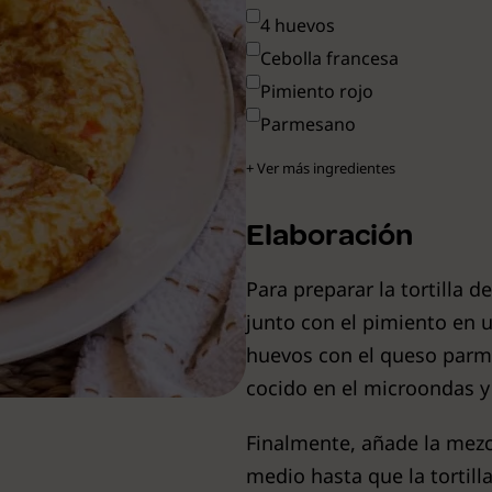
4 huevos
Cebolla francesa
Pimiento rojo
Parmesano
+ Ver más ingredientes
Elaboración
Para preparar la tortilla d
junto con el pimiento en u
huevos con el queso parme
cocido en el microondas y
Finalmente, añade la mezc
medio hasta que la tortill