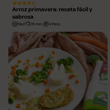
Arroz primavera: receta fácil y
sabrosa
Fácil
15 min.
4 Pers.