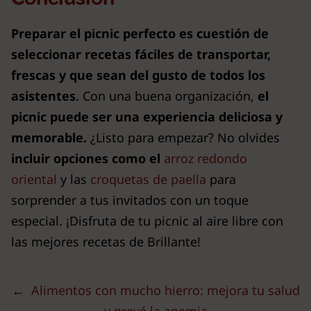
Preparar el picnic perfecto es cuestión de
seleccionar recetas fáciles de transportar,
frescas y que sean del gusto de todos los
asistentes
. Con una buena organización,
el
picnic puede ser una experiencia deliciosa y
memorable.
¿Listo para empezar? No olvides
incluir opciones como el
arroz redondo
oriental
y las
croquetas de paella
para
sorprender a tus invitados con un toque
especial. ¡Disfruta de tu picnic al aire libre con
las mejores recetas de Brillante!
←
Alimentos con mucho hierro: mejora tu salud
y prevé la anemia