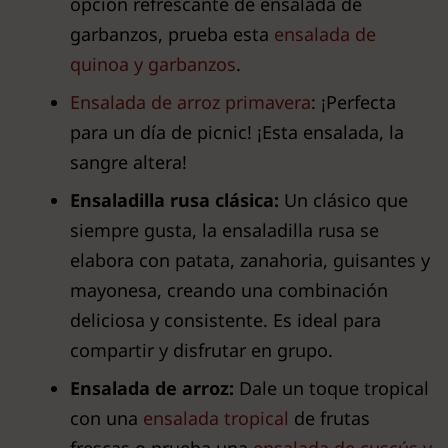
opción refrescante de ensalada de
garbanzos, prueba esta
ensalada de
quinoa y garbanzos
.
Ensalada de arroz primavera
: ¡Perfecta
para un día de picnic! ¡Esta ensalada, la
sangre altera!
Ensaladilla rusa clásica:
Un clásico que
siempre gusta, la ensaladilla rusa se
elabora con patata, zanahoria, guisantes y
mayonesa, creando una combinación
deliciosa y consistente. Es ideal para
compartir y disfrutar en grupo.
Ensalada de arroz:
Dale un toque tropical
con una
ensalada tropical
de frutas
frescas o prueba una
ensalada de cuscús y