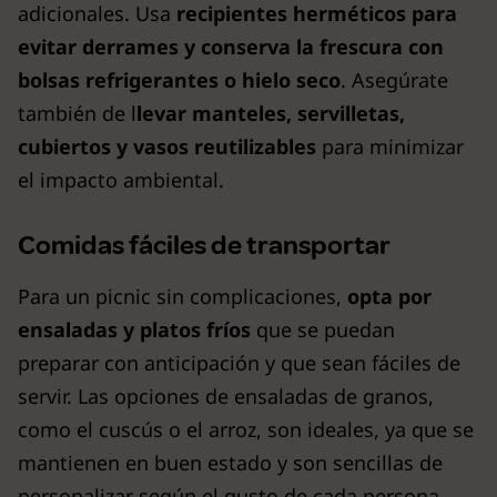
adicionales. Usa
recipientes herméticos
para
evitar derrames y conserva la frescura con
bolsas refrigerantes o hielo seco
. Asegúrate
también de l
levar manteles, servilletas,
cubiertos y vasos reutilizables
para minimizar
el impacto ambiental.
Comidas fáciles de transportar
Para un picnic sin complicaciones,
opta por
ensaladas y platos fríos
que se puedan
preparar con anticipación y que sean fáciles de
servir. Las opciones de ensaladas de granos,
como el cuscús o el arroz, son ideales, ya que se
mantienen en buen estado y son sencillas de
personalizar según el gusto de cada persona.