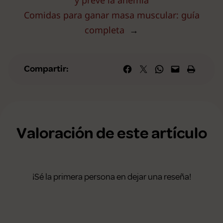
Comidas para ganar masa muscular: guía
completa
→
Compartir en Facebook
Compartir en X
Compartir en WhatsApp
Envía esta página por correo elec
Imprime esta págin
Compartir:
Valoración de este artículo
¡Sé la primera persona en dejar una reseña!