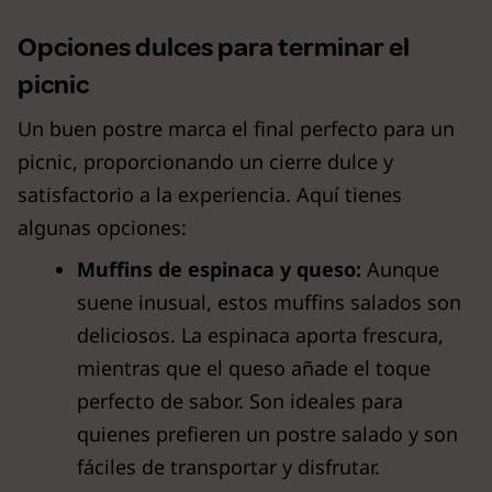
Opciones dulces para terminar el
picnic
Un buen postre marca el final perfecto para un
picnic, proporcionando un cierre dulce y
satisfactorio a la experiencia. Aquí tienes
algunas opciones:
Muffins de espinaca y queso:
Aunque
suene inusual, estos muffins salados son
deliciosos. La espinaca aporta frescura,
mientras que el queso añade el toque
perfecto de sabor. Son ideales para
quienes prefieren un postre salado y son
fáciles de transportar y disfrutar.