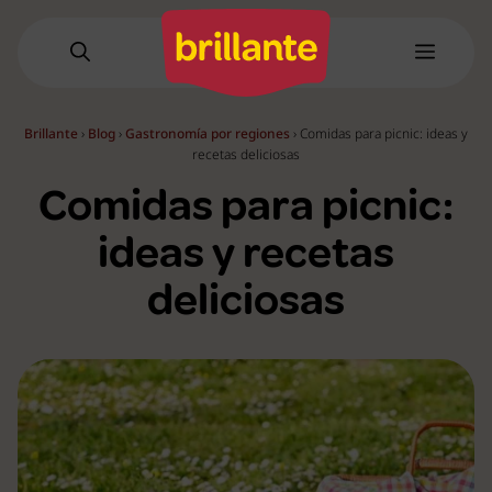
Saltar
al
Menú
contenido
Brillante
›
Blog
›
Gastronomía por regiones
›
Comidas para picnic: ideas y
recetas deliciosas
Comidas para picnic:
ideas y recetas
deliciosas