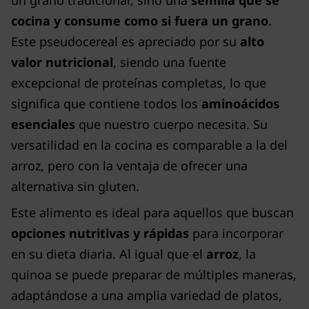
un grano tradicional, sino una
semilla que se
cocina y consume como si fuera un grano
.
Este pseudocereal es apreciado por su
alto
valor nutricional
, siendo una fuente
excepcional de proteínas completas, lo que
significa que contiene todos los
aminoácidos
esenciales
que nuestro cuerpo necesita. Su
versatilidad en la cocina es comparable a la del
arroz, pero con la ventaja de ofrecer una
alternativa sin gluten.
Este alimento es ideal para aquellos que buscan
opciones nutritivas y rápidas
para incorporar
en su dieta diaria. Al igual que el
arroz
, la
quinoa se puede preparar de múltiples maneras,
adaptándose a una amplia variedad de platos,