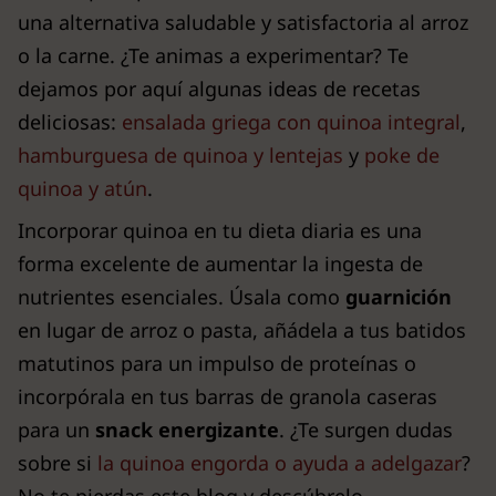
una alternativa saludable y satisfactoria al arroz
o la carne. ¿Te animas a experimentar? Te
dejamos por aquí algunas ideas de recetas
deliciosas:
ensalada griega con quinoa integral
,
hamburguesa de quinoa y lentejas
y
poke de
quinoa y atún
.
Incorporar quinoa en tu dieta diaria es una
forma excelente de aumentar la ingesta de
nutrientes esenciales. Úsala como
guarnición
en lugar de arroz o pasta, añádela a tus batidos
matutinos para un impulso de proteínas o
incorpórala en tus barras de granola caseras
para un
snack energizante
. ¿Te surgen dudas
sobre si
la quinoa engorda o ayuda a adelgazar
?
No te pierdas este blog y descúbrelo.