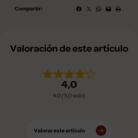
Compartir en Facebook
Compartir en X
Compartir en WhatsApp
Envía esta página por correo elec
Imprime esta págin
Compartir:
Valoración de este artículo
4,0
4,0 / 5 (1 voto)
Valorar este artículo