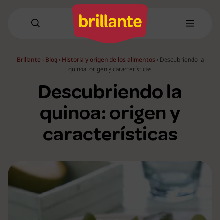
Saltar
al
Menú
contenido
Brillante
›
Blog
›
Historia y origen de los alimentos
›
Descubriendo la
quinoa: origen y características
Descubriendo la
quinoa: origen y
características