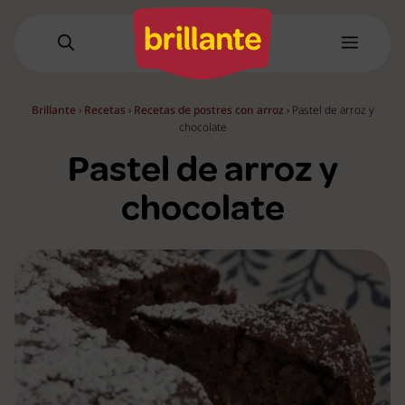
Saltar
al
Menú
contenido
Brillante
›
Recetas
›
Recetas de postres con arroz
›
Pastel de arroz y
chocolate
Pastel de arroz y
chocolate