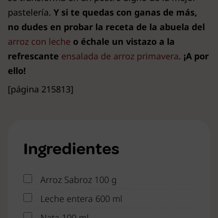
pastelería.
Y si te quedas con ganas de más,
no dudes en probar la receta de la abuela del
arroz con leche
o échale un vistazo a la
refrescante
ensalada de arroz primavera
.
¡A por
ello!
[página 215813]
Ingredientes
Arroz Sabroz 100 g
Leche entera 600 ml
Nata 100 ml