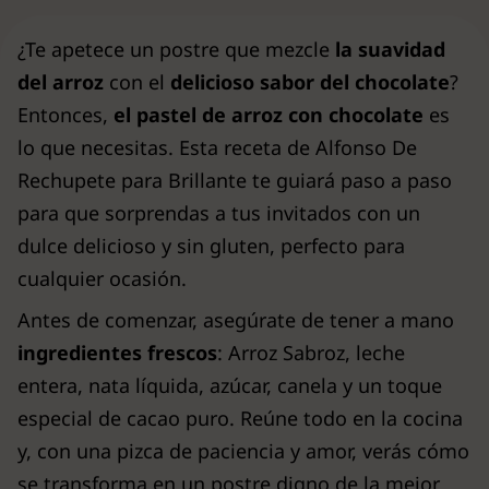
¿Te apetece un postre que mezcle
la suavidad
del arroz
con el
delicioso sabor del chocolate
?
Entonces,
el pastel de arroz con chocolate
es
lo que necesitas. Esta receta de Alfonso De
Rechupete para Brillante te guiará paso a paso
para que sorprendas a tus invitados con un
dulce delicioso y sin gluten, perfecto para
cualquier ocasión.
Antes de comenzar, asegúrate de tener a mano
ingredientes frescos
: Arroz Sabroz, leche
entera, nata líquida, azúcar, canela y un toque
especial de cacao puro. Reúne todo en la cocina
y, con una pizca de paciencia y amor, verás cómo
se transforma en un postre digno de la mejor