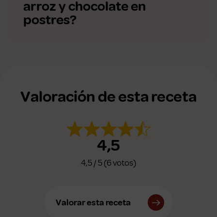
arroz y chocolate en
postres?
Valoración de esta receta
4,5
4,5 / 5 (6 votos)
Valorar esta receta