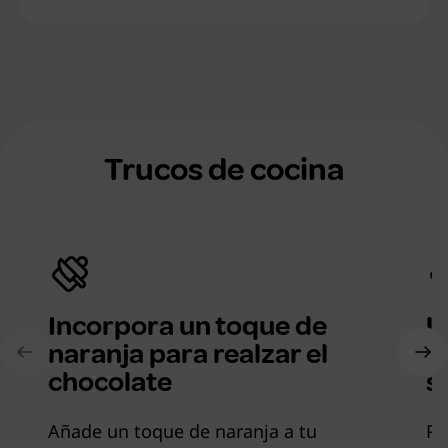
Trucos de cocina
Incorpora un toque de
U
naranja para realzar el
a
chocolate
s
Añade un toque de naranja a tu
Pa