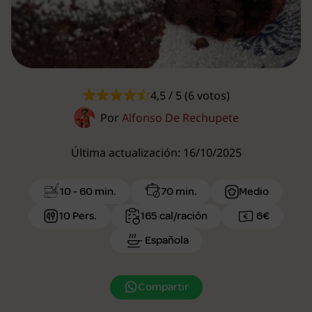
4,5 / 5 (6 votos)
Por
Alfonso De Rechupete
Última actualización: 16/10/2025
10 - 60 min.
70 min.
Medio
10 Pers.
165 cal/ración
6€
Española
Compartir