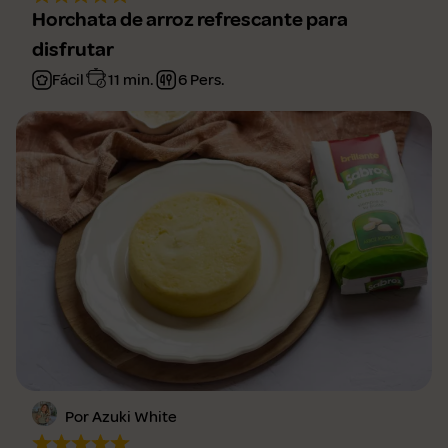
Horchata de arroz refrescante para
disfrutar
Fácil
11 min.
6 Pers.
Por Azuki White