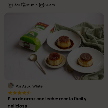
Fácil
35 min.
6 Pers.
Por Azuki White
Flan de arroz con leche: receta fácil y
deliciosa