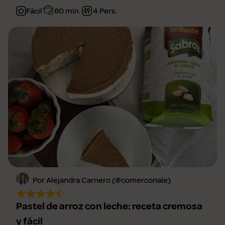
Fácil
60 min.
4 Pers.
Por Alejandra Carnero (@comerconale)
Pastel de arroz con leche: receta cremosa
y fácil