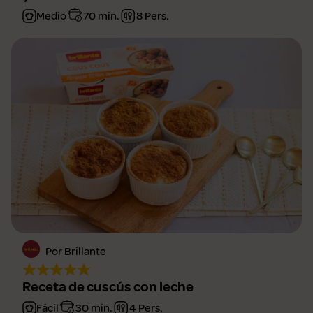
Medio
70 min.
8 Pers.
Por Brillante
Receta de cuscús con leche
Fácil
30 min.
4 Pers.