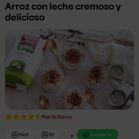
Arroz con leche cremoso y
delicioso
Por
Brillante
Compartir
Fácil
35