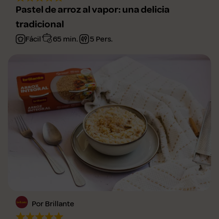
Pastel de arroz al vapor: una delicia
tradicional
Fácil
65 min.
5 Pers.
Por Brillante