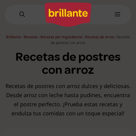
Saltar
al
Menú
contenido
Brillante
›
Recetas
›
Recetas por ingrediente
›
Recetas de arroz
›
Recetas
de postres con arroz
Recetas de postres
con arroz
Recetas de postres con arroz dulces y deliciosas.
Desde arroz con leche hasta pudines, encuentra
el postre perfecto. ¡Prueba estas recetas y
endulza tus comidas con un toque especial!