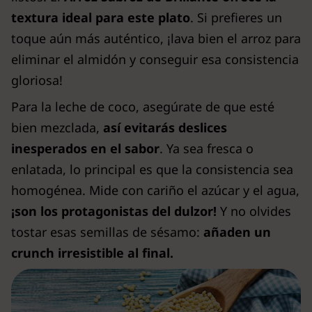
textura ideal para este plato
. Si prefieres un
toque aún más auténtico, ¡lava bien el arroz para
eliminar el almidón y conseguir esa consistencia
gloriosa!
Para la leche de coco, asegúrate de que esté
bien mezclada,
así evitarás deslices
inesperados en el sabor
. Ya sea fresca o
enlatada, lo principal es que la consistencia sea
homogénea. Mide con cariño el azúcar y el agua,
¡son los protagonistas del dulzor!
Y no olvides
tostar esas semillas de sésamo:
añaden un
crunch irresistible al final.