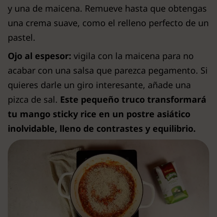
y una de maicena. Remueve hasta que obtengas
una crema suave, como el relleno perfecto de un
pastel.
Ojo al espesor:
vigila con la maicena para no
acabar con una salsa que parezca pegamento. Si
quieres darle un giro interesante, añade una
pizca de sal.
Este pequeño truco transformará
tu mango sticky rice en un postre asiático
inolvidable, lleno de contrastes y equilibrio.