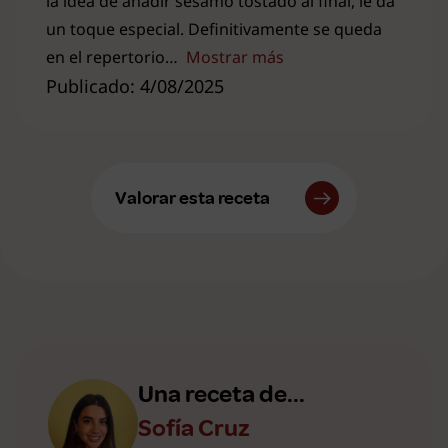
la idea de añadir sésamo tostado al final, le da
un toque especial. Definitivamente se queda
en el repertorio
Mostrar más
Publicado: 4/08/2025
Valorar esta receta
Una receta de...
Sofía Cruz