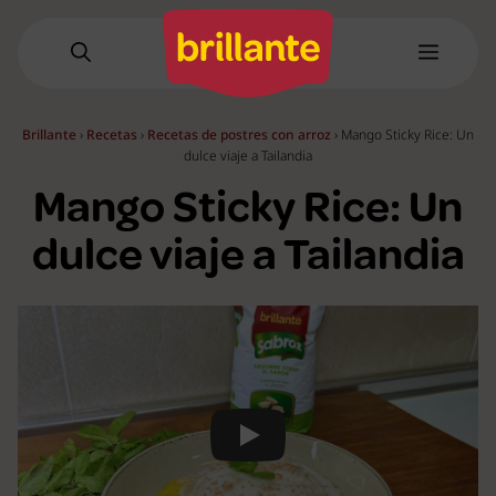
Saltar
al
Menú
contenido
Brillante
›
Recetas
›
Recetas de postres con arroz
›
Mango Sticky Rice: Un
dulce viaje a Tailandia
Mango Sticky Rice: Un
dulce viaje a Tailandia
Play