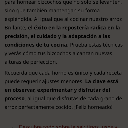
para hornear bizcochos que no solo se levanten,
sino que también mantengan su forma
espléndida. Al igual que al cocinar nuestro arroz
Brillante,
el éxito en la repostería radica en la
precisión, el cuidado y la adaptación a las
condiciones de tu cocina
. Prueba estas técnicas
y verás cómo tus bizcochos alcanzan nuevas
alturas de perfección.
Recuerda que cada horno es único y cada receta
puede requerir ajustes menores.
La clave está
en observar, experimentar y disfrutar del
proceso
, al igual que disfrutas de cada grano de
arroz perfectamente cocido. ¡Feliz horneado!
←
Descubre todo sobre la sal: tipos, usos y