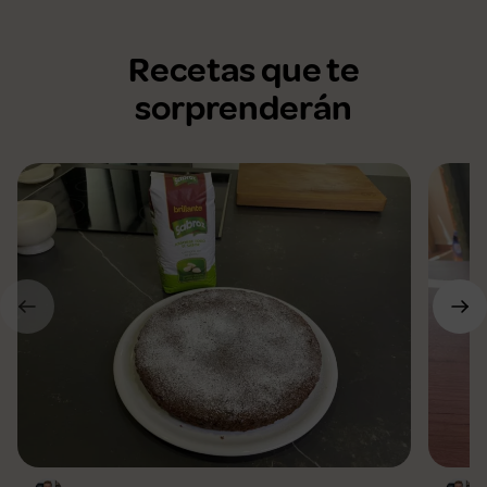
Recetas que te
sorprenderán