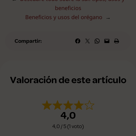
beneficios
Beneficios y usos del orégano
→
Compartir en Facebook
Compartir en X
Compartir en WhatsApp
Envía esta página por correo elec
Imprime esta págin
Compartir:
Valoración de este artículo
4,0
4,0 / 5 (1 voto)