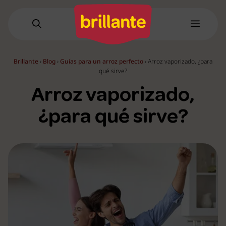
Saltar
al
Menú
contenido
Brillante
›
Blog
›
Guías para un arroz perfecto
›
Arroz vaporizado, ¿para
qué sirve?
Arroz vaporizado,
¿para qué sirve?