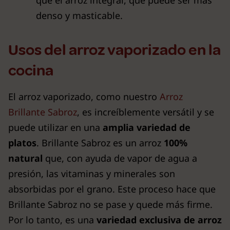
que el arroz integral, que puede ser más
denso y masticable.
Usos del arroz vaporizado en la
cocina
El arroz vaporizado, como nuestro
Arroz
Brillante Sabroz
, es increíblemente versátil y se
puede utilizar en una
amplia variedad de
platos
. Brillante Sabroz es un arroz
100%
natural
que, con ayuda de vapor de agua a
presión, las vitaminas y minerales son
absorbidas por el grano. Este proceso hace que
Brillante Sabroz no se pase y quede más firme.
Por lo tanto, es una
variedad exclusiva
de arroz