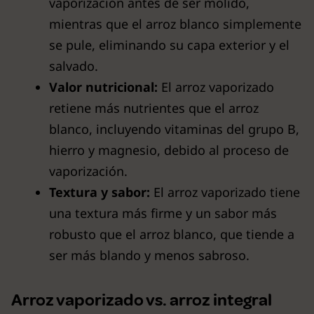
vaporización antes de ser molido,
mientras que el arroz blanco simplemente
se pule, eliminando su capa exterior y el
salvado.
Valor nutricional:
El arroz vaporizado
retiene más nutrientes que el arroz
blanco, incluyendo vitaminas del grupo B,
hierro y magnesio, debido al proceso de
vaporización.
Textura y sabor:
El arroz vaporizado tiene
una textura más firme y un sabor más
robusto que el arroz blanco, que tiende a
ser más blando y menos sabroso.
Arroz vaporizado vs. arroz integral