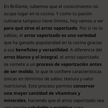
En Brillante, sabemos que el conocimiento no
ocupa lugar en la cocina. Y como tu pasión
culinaria tampoco tiene límites, hoy vamos a ver
para qué sirve el arroz vaporizado
. Por si no lo
sabías, el
arroz vaporizado es una variedad
que ha ganado popularidad en la cocina gracias
a sus
beneficios y versatilidad
. A diferencia del
arroz blanco y el integral
, el arroz vaporizado
se somete a un
proceso de vaporización antes
de ser molido
, lo que le confiere características
únicas en términos de sabor, textura y valor
nutricional. Este proceso permite
conservar
una mayor cantidad de vitaminas y
minerales
, haciendo que el arroz vaporizado sea
una opción
saludable y nutritiva
para