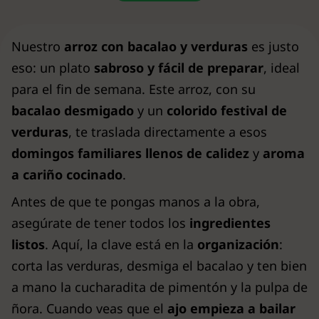
Nuestro
arroz con bacalao y verduras
es justo
eso: un plato
sabroso y fácil de preparar
, ideal
para el fin de semana. Este arroz, con su
bacalao desmigado
y un
colorido festival de
verduras
, te traslada directamente a esos
domingos familiares llenos de calidez
y
aroma
a cariño cocinado
.
Antes de que te pongas manos a la obra,
asegúrate de tener todos los
ingredientes
listos
. Aquí, la clave está en la
organización
:
corta las verduras, desmiga el bacalao y ten bien
a mano la cucharadita de pimentón y la pulpa de
ñora. Cuando veas que el
ajo empieza a bailar