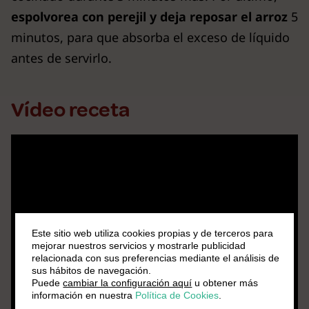
espolvorea con perejil y deja reposar el arroz
5
minutos, para que absorba el exceso de líquido
antes de servirlo.
Vídeo receta
Este sitio web utiliza cookies propias y de terceros para
mejorar nuestros servicios y mostrarle publicidad
relacionada con sus preferencias mediante el análisis de
sus hábitos de navegación.
Puede
cambiar la configuración aquí
u obtener más
información en nuestra
Política de Cookies
.