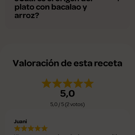
plato con bacalao y
arroz?
Valoración de esta receta
5,0
5,0 / 5 (2 votos)
Juani