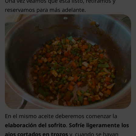
Una vez veamos que está listo, retiramos y
reservamos para más adelante.
En el mismo aceite deberemos comenzar la
elaboración del sofrito
.
Sofríe ligeramente los
ajos cortados en trozos
y, cuando se hayan