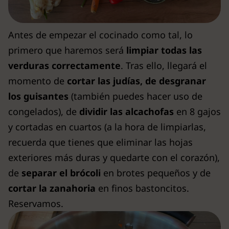
Antes de empezar el cocinado como tal, lo
primero que haremos será
limpiar todas las
verduras correctamente
. Tras ello, llegará el
momento de
cortar las judías, de desgranar
los guisantes
(también puedes hacer uso de
congelados), de
dividir las alcachofas
en 8 gajos
y cortadas en cuartos (a la hora de limpiarlas,
recuerda que tienes que eliminar las hojas
exteriores más duras y quedarte con el corazón),
de
separar el brócoli
en brotes pequeños y de
cortar la zanahoria
en finos bastoncitos.
Reservamos.