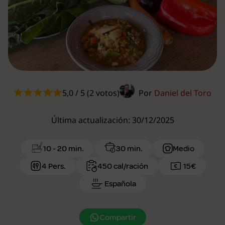
5,0 / 5 (2 votos)
Por
Daniel del Toro
Última actualización: 30/12/2025
10 - 20 min.
30 min.
Medio
4 Pers.
450 cal/ración
15€
Española
Compartir