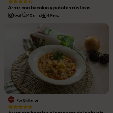
Arroz con bacalao y patatas rústicas
Fácil
40 min.
4 Pers.
Por Brillante