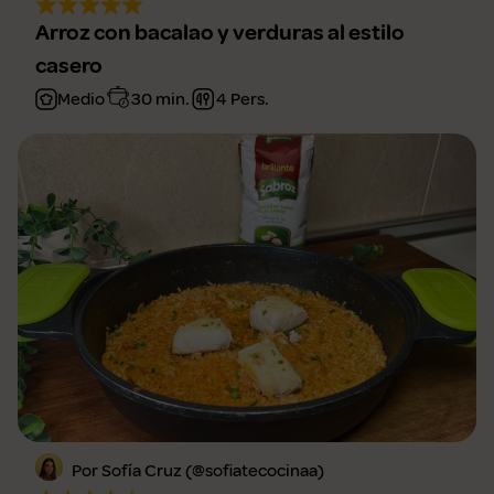
Arroz con bacalao y verduras al estilo
casero
Medio
30 min.
4 Pers.
Por Sofía Cruz (@sofiatecocinaa)