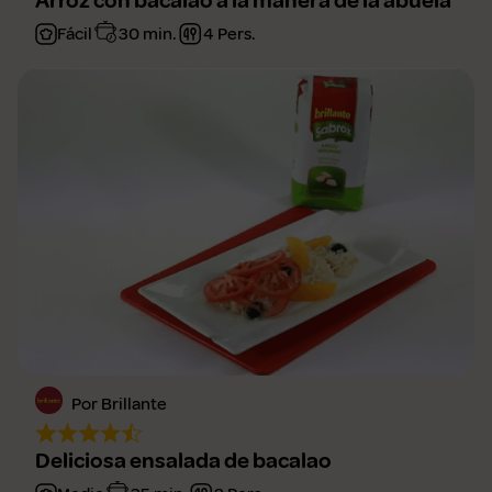
Arroz con bacalao a la manera de la abuela
Fácil
30 min.
4 Pers.
Por Brillante
Deliciosa ensalada de bacalao