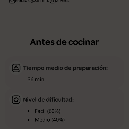
Medio
35 min.
2 Pers.
Antes de cocinar
Tiempo medio de preparación:
36 min
Nivel de dificultad:
Facil (60%)
Medio (40%)