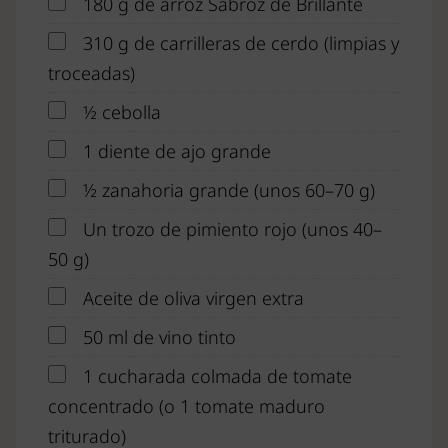
180 g de arroz Sabroz de Brillante
310 g de carrilleras de cerdo (limpias y
troceadas)
½ cebolla
1 diente de ajo grande
½ zanahoria grande (unos 60–70 g)
Un trozo de pimiento rojo (unos 40–
50 g)
Aceite de oliva virgen extra
50 ml de vino tinto
1 cucharada colmada de tomate
concentrado (o 1 tomate maduro
triturado)