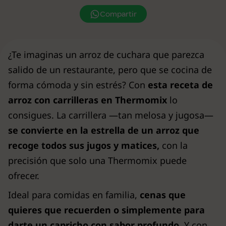
Compartir
¿Te imaginas un arroz de cuchara que parezca
salido de un restaurante, pero que se cocina de
forma cómoda y sin estrés? Con
esta receta de
arroz con carrilleras en Thermomix
lo
consigues. La carrillera —tan melosa y jugosa—
se convierte en la estrella de un arroz que
recoge todos sus jugos y matices,
con la
precisión que solo una Thermomix puede
ofrecer.
Ideal para comidas en familia,
cenas que
quieres que recuerden o simplemente para
darte un capricho con sabor profundo.
Y con