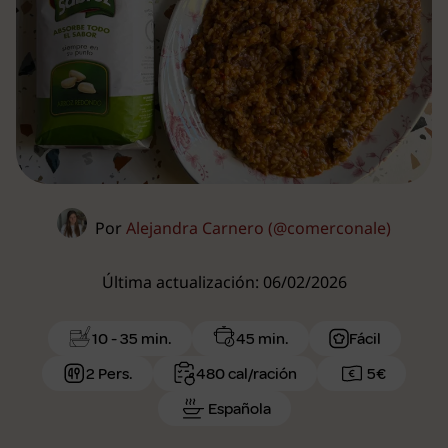
Por
Alejandra Carnero (@comerconale)
Última actualización: 06/02/2026
10 - 35 min.
45 min.
Fácil
2 Pers.
480 cal/ración
5€
Española