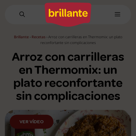
Saltar
al
Menú
contenido
Brillante
›
Recetas
›
Arroz con carrilleras en Thermomix: un plato
reconfortante sin complicaciones
Arroz con carrilleras
en Thermomix: un
plato reconfortante
sin complicaciones
VER VÍDEO