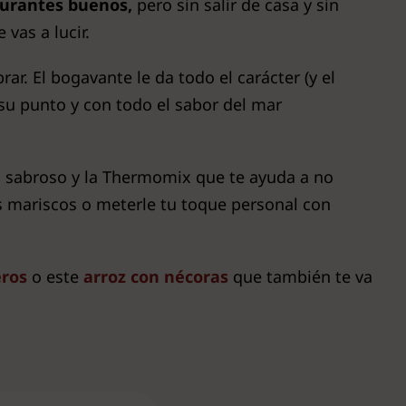
taurantes buenos,
pero sin salir de casa y sin
vas a lucir.
ar. El bogavante le da todo el carácter (y el
u punto y con todo el sabor del mar
to sabroso y la Thermomix que te ayuda a no
s mariscos o meterle tu toque personal con
eros
o este
arroz con nécoras
que también te va