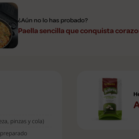
¿Aún no lo has probado?
Paella sencilla que conquista coraz
H
A
a, pinzas y cola)
 preparado