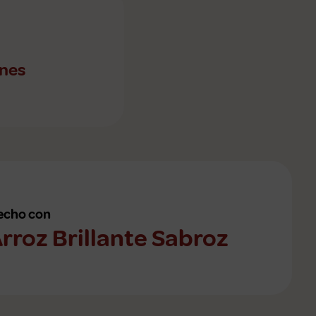
ones
echo con
rroz Brillante Sabroz