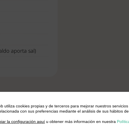
aldo aporta sal)
eb utiliza cookies propias y de terceros para mejorar nuestros servicios
relacionada con sus preferencias mediante el análisis de sus hábitos de
.
iar la configuración aquí
u obtener más información en nuestra
Polític