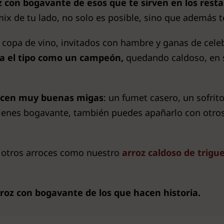
 con bogavante de esos que te sirven en los res
 de tu lado, no solo es posible, sino que además te 
 copa de vino, invitados con hambre y ganas de celebr
ta el tipo como un campeón,
quedando caldoso, en s
hacen muy buenas migas
: un fumet casero, un sofri
o tienes bogavante, también puedes apañarlo con otro
a otros arroces como nuestro
arroz caldoso de trigu
roz con bogavante de los que hacen historia.