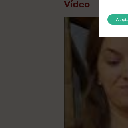
Vídeo
Acepta