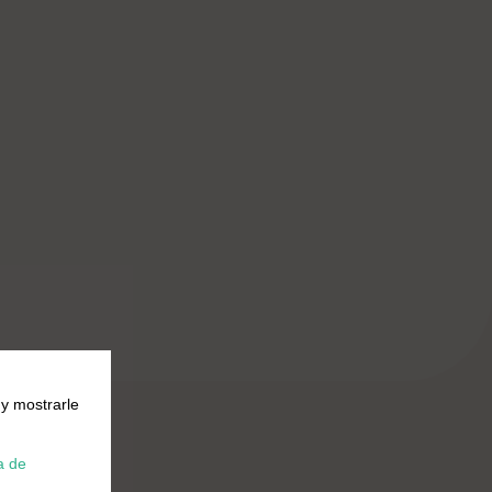
 y mostrarle
a de