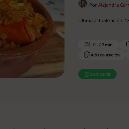
Por
Alejandra Ca
Última actualización: 
10 - 27 min.
480 cal/ración
Compartir