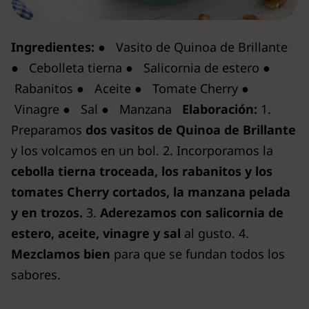
Ingredientes:
● Vasito de Quinoa de Brillante
● Cebolleta tierna ● Salicornia de estero ●
Rabanitos ● Aceite ● Tomate Cherry ●
Vinagre ● Sal ● Manzana
Elaboración:
1.
Preparamos
dos vasitos de Quinoa de Brillante
y los volcamos en un bol. 2. Incorporamos la
cebolla tierna troceada, los rabanitos y los
tomates Cherry cortados, la manzana pelada
y en trozos.
3.
Aderezamos con salicornia de
estero, aceite, vinagre y sal
al gusto. 4.
Mezclamos bien
para que se fundan todos los
sabores.