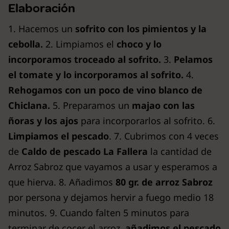
Elaboración
1. Hacemos un
sofrito con los pimientos y la
cebolla.
2. Limpiamos el
choco y lo
incorporamos troceado al sofrito.
3.
Pelamos
el tomate y lo incorporamos al sofrito.
4.
Rehogamos con un poco de vino blanco de
Chiclana.
5. Preparamos un
majao con las
ñoras y los ajos
para incorporarlos al sofrito. 6.
Limpiamos el pescado
. 7. Cubrimos con 4 veces
de
Caldo de pescado La Fallera
la cantidad de
Arroz Sabroz que vayamos a usar y esperamos a
que hierva. 8. Añadimos
80 gr. de arroz Sabroz
por persona y dejamos hervir a fuego medio 18
minutos. 9. Cuando falten 5 minutos para
terminar de cocer el arroz,
añadimos el pescado