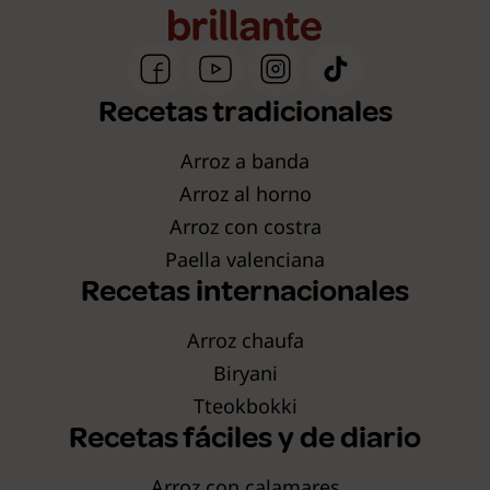
Recetas tradicionales
Arroz a banda
Arroz al horno
Arroz con costra
Paella valenciana
Recetas internacionales
Arroz chaufa
Biryani
Tteokbokki
Recetas fáciles y de diario
Arroz con calamares