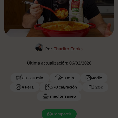
Por
Charlito Cooks
Última actualización: 06/02/2026
20 - 30 min.
50 min.
Medio
4 Pers.
570 cal/ración
20€
mediterráneo
Compartir