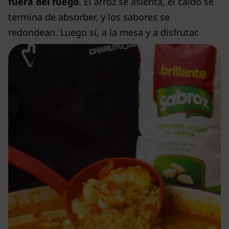
fuera del fuego
. El arroz se asienta, el caldo se
termina de absorber, y los sabores se
redondean. Luego sí, a la mesa y a disfrutar.