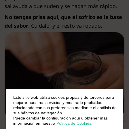
sal ayuda a que suden y se hagan más rápido.
No tengas prisa aquí, que el sofrito es la base
del sabor
. Cuídalo, y el resto va rodado.
Este sitio web utiliza cookies propias y de terceros para
mejorar nuestros servicios y mostrarle publicidad
relacionada con sus preferencias mediante el análisis de
sus hábitos de navegación.
Puede
cambiar la configuración aquí
u obtener más
información en nuestra
Política de Cookies
.