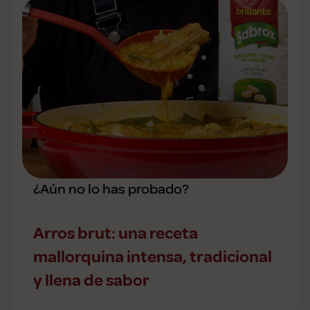
¿Aún no lo has probado?
Arros brut: una receta
mallorquina intensa, tradicional
y llena de sabor