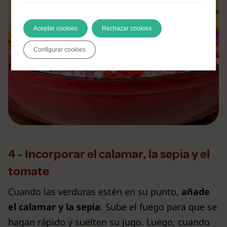
Aceptar cookies
Rechazar cookies
Configurar cookies
4 - Incorporar el calamar, la sepia y el
tomate
Cuando las verduras estén en su punto,
añade
el calamar y la sepia
. Sube el fuego para que se
hagan rápido y suelten su jugo. Luego, cuando