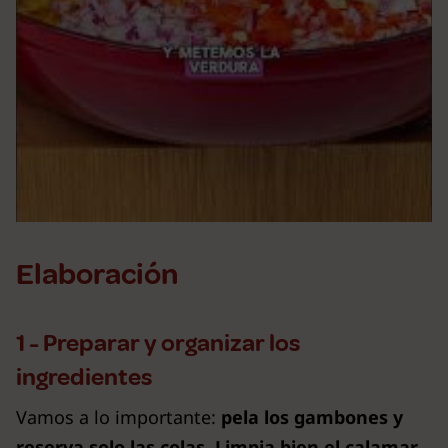
Elaboración
1 - Preparar y organizar los
ingredientes
Vamos a lo importante:
pela los gambones y
reserva solo las colas
.
Limpia bien el calamar