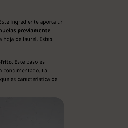
 Este ingrediente aporta un
chuelas previamente
hoja de laurel. Estas
frito
. Este paso es
en condimentado. La
que es característica de