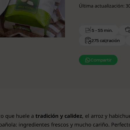
Última actualización: 
5 - 55 min.
275 cal/ración
Compartir
ato que huele a
tradición y calidez
, el arroz y habich
pañola: ingredientes frescos y mucho cariño. Perfecto