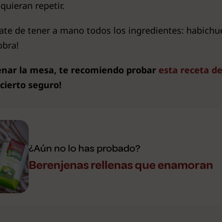
uieran repetir.
ate de tener a mano todos los ingredientes: habichue
obra!
lenar la mesa, te recomiendo probar
esta receta de
acierto seguro!
¿Aún no lo has probado?
Berenjenas rellenas que enamoran