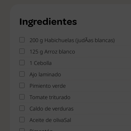
Ingredientes
200 g Habichuelas (judÃ­as blancas)
125 g Arroz blanco
1 Cebolla
Ajo laminado
Pimiento verde
Tomate triturado
Caldo de verduras
Aceite de olivaSal