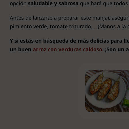
opción
saludable y sabrosa
que hará que todos q
Antes de lanzarte a preparar este manjar, asegúr
pimiento verde, tomate triturado… ¡Manos a la 
Y si estás en búsqueda de más delicias para l
un buen
arroz con verduras caldoso
. ¡Son un 