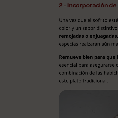
2 - Incorporación de 
Una vez que el sofrito esté 
color y un sabor distinti
remojadas o enjuagadas
especias realzarán aún más
Remueve bien para que la
esencial para asegurarse 
combinación de las habich
este plato tradicional.