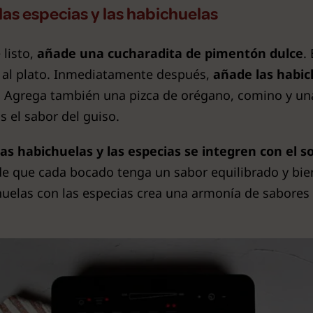
las especias y las habichuelas
listo,
añade una cucharadita de pimentón dulce
.
vo al plato. Inmediatamente después,
añade las habi
.
Agrega también una pizca de orégano, comino y una 
 el sabor del guiso.
s habichuelas y las especias se integren con el so
de que cada bocado tenga un sabor equilibrado y bi
uelas con las especias crea una armonía de sabores 