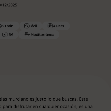
30/12/2025
60 min.
Fácil
4 Pers.
5€
Mediterránea
uelas murciano es justo lo que buscas. Este
 para disfrutar en cualquier ocasión, es una