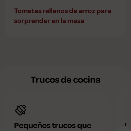
Tomates rellenos de arroz para
sorprender en la mesa
Trucos de cocina
Pequeños trucos que
H