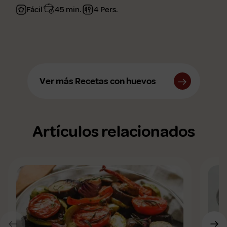
Fácil
45 min.
4 Pers.
Ver más Recetas con huevos
Artículos relacionados