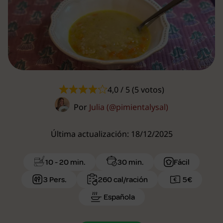
4,0 / 5 (5 votos)
Por
Julia (@pimientalysal)
Última actualización: 18/12/2025
10 - 20 min.
30 min.
Fácil
3 Pers.
260 cal/ración
5€
Española