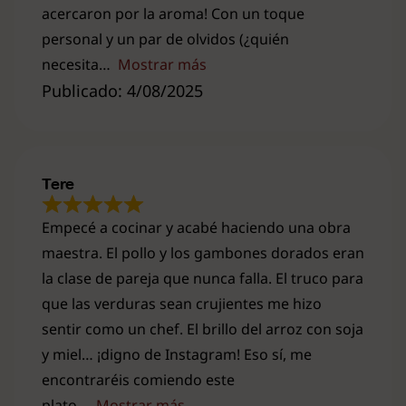
acercaron por la aroma! Con un toque
personal y un par de olvidos (¿quién
necesita
Mostrar más
Publicado: 4/08/2025
Tere
Empecé a cocinar y acabé haciendo una obra
maestra. El pollo y los gambones dorados eran
la clase de pareja que nunca falla. El truco para
que las verduras sean crujientes me hizo
sentir como un chef. El brillo del arroz con soja
y miel… ¡digno de Instagram! Eso sí, me
encontraréis comiendo este
plato
Mostrar más