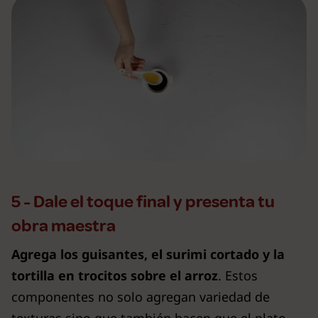
5 - Dale el toque final y presenta tu
obra maestra
Agrega los guisantes, el surimi cortado y la
tortilla en trocitos sobre el arroz
. Estos
componentes no solo agregan variedad de
texturas sino que también hacen que el plato