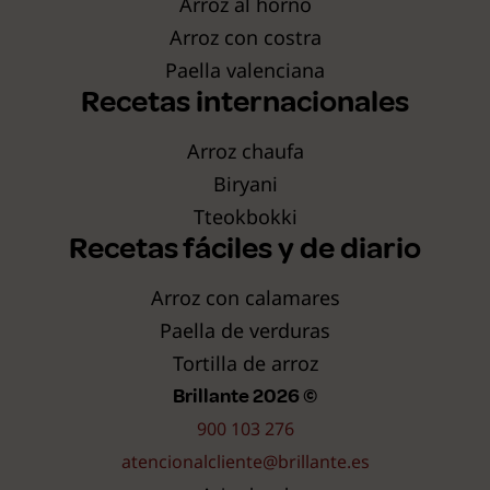
Arroz al horno
Arroz con costra
Paella valenciana
Recetas internacionales
Arroz chaufa
Biryani
Tteokbokki
Recetas fáciles y de diario
Arroz con calamares
Paella de verduras
Tortilla de arroz
Brillante 2026 ©
900 103 276
atencionalcliente@brillante.es