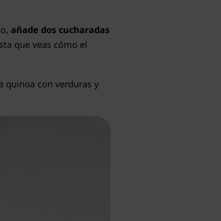
ño,
añade dos cucharadas
sta que veas cómo el
ra quinoa con verduras y