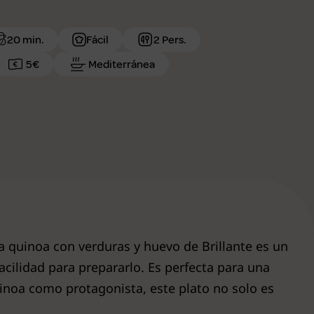
20 min.
Fácil
2 Pers.
5€
Mediterránea
La quinoa con verduras y huevo de Brillante es un
 facilidad para prepararlo. Es perfecta para una
inoa como protagonista, este plato no solo es