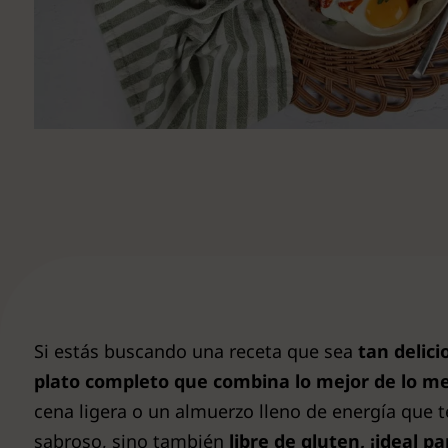
Ver todas
Si estás buscando una receta que sea
tan delici
plato completo que combina lo mejor de lo me
cena ligera o un almuerzo lleno de energía que 
sabroso, sino también
libre de gluten, ¡ideal p