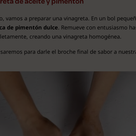
greta de aceite y pimentón
o, vamos a preparar una vinagreta. En un bol peque
ca de pimentón dulce
. Remueve con entusiasmo ha
letamente, creando una vinagreta homogénea.
 usaremos para darle el broche final de sabor a nuest