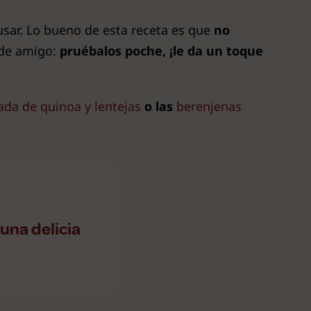
usar. Lo bueno de esta receta es que
no
 de amigo:
pruébalos poche, ¡le da un toque
ada de quinoa y lentejas
o las
berenjenas
 una delicia