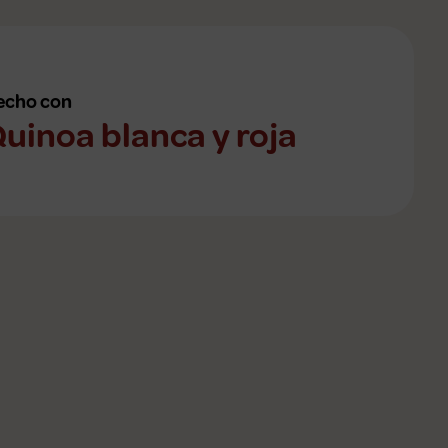
echo con
uinoa blanca y roja