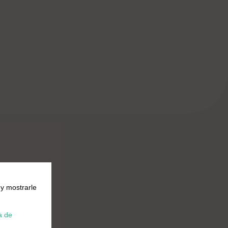
 y mostrarle
a de