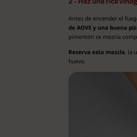
2 - Haz una rica vina
Antes de encender el fueg
de AOVE y una buena piz
pimentón se mezcla comp
Reserva esta mezcla
, la
huevo.