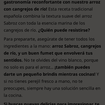
gastronomía reconfortante con nuestro arroz
con cangrejos de río!
Esta receta tradicional
española combina la textura suave del arroz
Sabroz con toda la esencia marina de los
cangrejos de río.
¿Quién puede resistirse?
Para prepararte, asegúrate de tener todos los
ingredientes a la mano:
arroz Sabroz, cangrejos
de río, y un buen fumet que envolverá tus
sentidos.
No te olvides del vino blanco, porque
no solo es para el arroz…
¡también puedes
darte un pequeño brindis mientras cocinas!
Y
si no tienes perejil fresco a mano, no te
preocupes, siempre hay una solución sencilla en
la cocina.
Si buscas nuevas delicias para impresionar, te