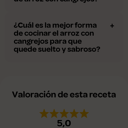
¿Cuál es la mejor forma
de cocinar el arroz con
cangrejos para que
quede suelto y sabroso?
Valoración de esta receta
5,0