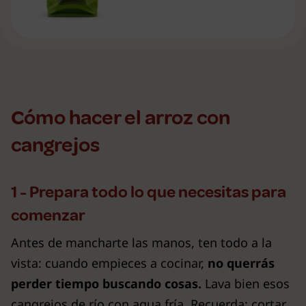
Cómo hacer el arroz con
cangrejos
1 - Prepara todo lo que necesitas para
comenzar
Antes de mancharte las manos, ten todo a la
vista: cuando empieces a cocinar,
no querrás
perder tiempo buscando cosas.
Lava bien esos
cangrejos de río con agua fría. Recuerda: cortar