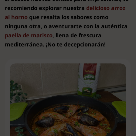
recomiendo explorar nuestra
delicioso arroz
al horno
que resalta los sabores como
ninguna otra, o aventurarte con la auténtica
paella de marisco
, llena de frescura
mediterránea.
¡No te decepcionarán!