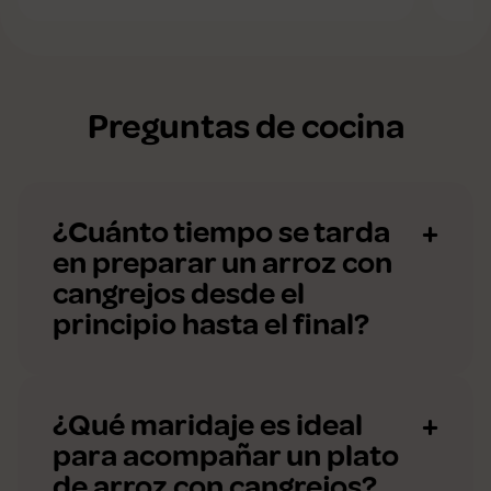
Preguntas de cocina
¿Cuánto tiempo se tarda
en preparar un arroz con
cangrejos desde el
principio hasta el final?
¿Qué maridaje es ideal
para acompañar un plato
de arroz con cangrejos?