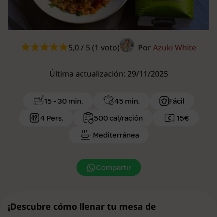
5,0 / 5 (1 voto)
Por
Azuki White
Última actualización: 29/11/2025
15 - 30 min.
45 min.
Fácil
4 Pers.
500 cal/ración
15€
Mediterránea
Compartir
¡Descubre cómo llenar tu mesa de