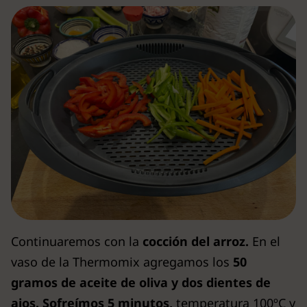
Continuaremos con la
cocción del arroz.
En el
vaso de la Thermomix agregamos los
50
gramos de aceite de oliva y dos dientes de
ajos. Sofreímos 5 minutos,
temperatura 100ºC y