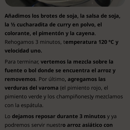
Añadimos los brotes de soja, la salsa de soja,
la ½ cucharadita de curry en polvo, el
colorante, el pimentón y la cayena
.
Rehogamos 3 minutos, t
emperatura 120 ºC y
velocidad uno.
Para terminar,
vertemos la mezcla sobre la
fuente o bol donde se encuentra el arroz y
removemos
. Por último
, agregamos las
verduras del varoma
(el pimiento rojo, el
pimiento verde y los champiñones)y mezclamos
con la espátula.
Lo
dejamos reposar durante 3 minutos
y ya
podremos servir nuestr
o arroz asiático con