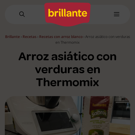
Saltar
al
Menú
contenido
Brillante
›
Recetas
›
Recetas con arroz blanco
›
Arroz asiático con verduras
en Thermomix
Arroz asiático con
verduras en
Thermomix