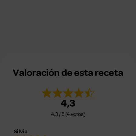
Valoración de esta receta
4,3
4,3 / 5 (4 votos)
Silvia