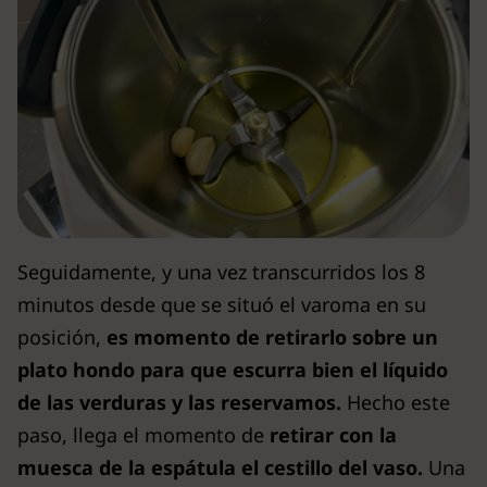
Seguidamente, y una vez transcurridos los 8
minutos desde que se situó el varoma en su
posición,
es momento de retirarlo sobre un
plato hondo para que escurra bien el líquido
de las verduras y las reservamos.
Hecho este
paso, llega el momento de
retirar con la
muesca de la espátula el cestillo del vaso.
Una