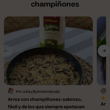
champiñones
Por Julia (@pimientalysal)
Arroz con champiñones: sabroso,
Arro
fácil y de los que siempre apetecen