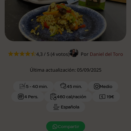
4,3 / 5 (4 votos)
Por
Daniel del Toro
Última actualización: 05/09/2025
5 - 40 min.
45 min.
Medio
4 Pers.
460 cal/ración
19€
Española
Compartir