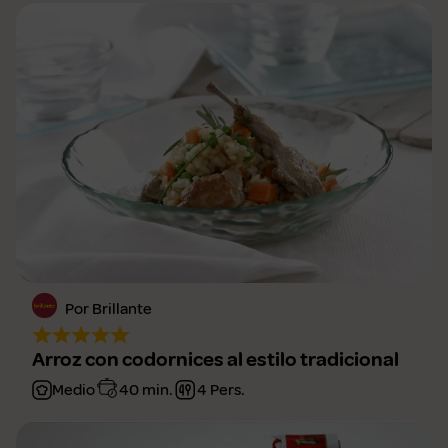
Por Brillante
Arroz con codornices al estilo tradicional
Medio
40 min.
4 Pers.