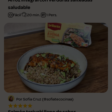
saludable
Fácil
20 min.
1 Pers.
Por Sofía Cruz (@sofiatecocinaa)
Salmón teriyaki lleno de sabor