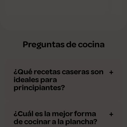
Preguntas de cocina
¿Qué recetas caseras son
ideales para
principiantes?
¿Cuál es la mejor forma
de cocinar a la plancha?