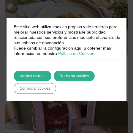
Este sitio web utiliza cookies propias y de terceros para
mejorar nuestros servicios y mostrarle publicidad
relacionada con sus preferencias mediante el análisis de
sus hábitos de navegación.
Puede
cambiar la configuración aquí
u obtener más
información en nuestra
Política de Cookies
.
Por Brillante
Aceptar cookies
Rechazar cookies
Arroz primavera: receta fácil y sabrosa
Configurar cookies
Fácil
15 min.
4 Pers.