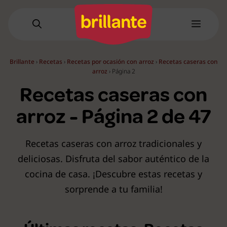
Saltar
al
Menú
contenido
Brillante
›
Recetas
›
Recetas por ocasión con arroz
›
Recetas caseras con
arroz
›
Página 2
Recetas caseras con
arroz - Página 2 de 47
Recetas caseras con arroz tradicionales y
deliciosas. Disfruta del sabor auténtico de la
cocina de casa. ¡Descubre estas recetas y
sorprende a tu familia!