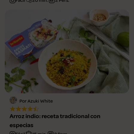
Fácil
20 min.
2 Pers.
Por Azuki White
Arroz indio: receta tradicional con
especias