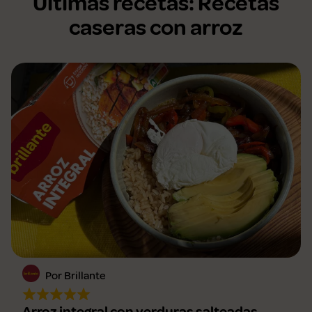
Últimas recetas: Recetas
caseras con arroz
Por Brillante
Arroz integral con verduras salteadas