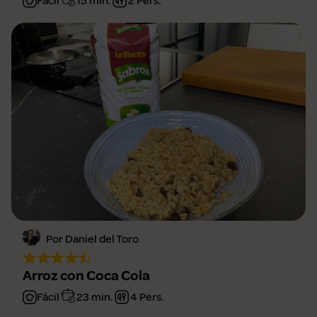
Fácil
15 min.
2 Pers.
Por Daniel del Toro
Arroz con Coca Cola
Fácil
23 min.
4 Pers.