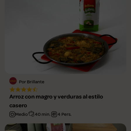
Por Brillante
Arroz con magro y verduras al estilo
casero
Medio
40 min.
4 Pers.