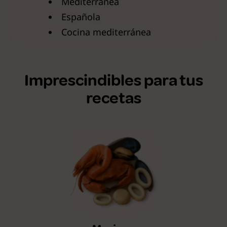
Mediterránea
Española
Cocina mediterránea
Imprescindibles para tus
recetas