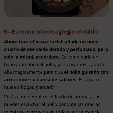
5 - Es momento de agregar el caldo
Ahora toca el paso crucial: añade
un buen
chorro de ese caldo dorado y perfumado, pero
solo la mitad, acuérdate
. Es como darle un
baño aromático al pollo, ¡sin pasarnos! Tapa la
olla mágicamente para que
el pollo guisado con
arroz inicie su danza de sabores
. Esta parte
huele a hogar, ¿verdad?
Verás cómo empieza el festín de aromas, casi
puedes escuchar al pollo dándote las gracias
mientras se empapa de toda esa rica esencia.