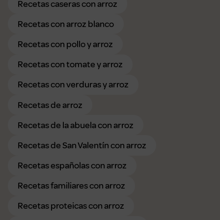
Recetas caseras con arroz
Recetas con arroz blanco
Recetas con pollo y arroz
Recetas con tomate y arroz
Recetas con verduras y arroz
Recetas de arroz
Recetas de la abuela con arroz
Recetas de San Valentín con arroz
Recetas españolas con arroz
Recetas familiares con arroz
Recetas proteicas con arroz