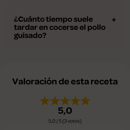
¿Cuánto tiempo suele
tardar en cocerse el pollo
guisado?
Valoración de esta receta
5,0
5,0 / 5 (3 votos)