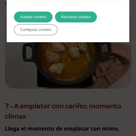
disfrutar!
Aceptar cookies
Rechazar cookies
Configurar cookies
7 - A emplatar con cariño; momento
climax
Llega el momento de emplatar con mimo,