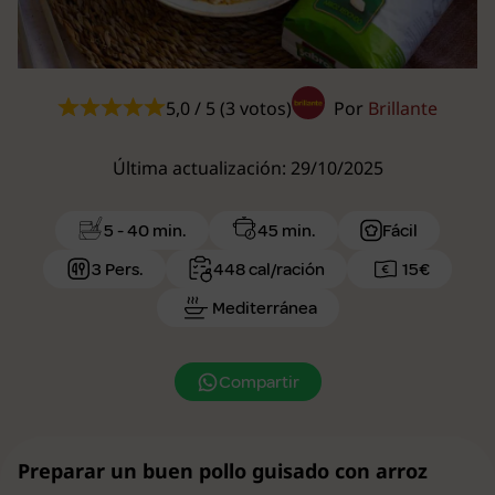
5,0 / 5 (3 votos)
Por
Brillante
Última actualización: 29/10/2025
5 - 40 min.
45 min.
Fácil
3 Pers.
448 cal/ración
15€
Mediterránea
Compartir
Preparar un buen pollo guisado con arroz