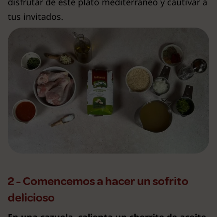
disfrutar de este plato mediterráneo y cautivar a
tus invitados.
2 - Comencemos a hacer un sofrito
delicioso
En una cazuela, calienta un chorrito de aceite