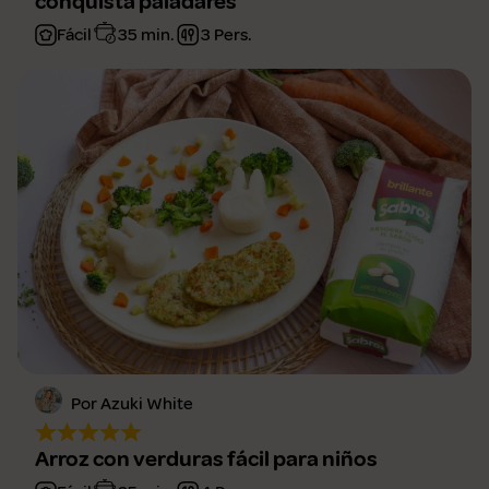
conquista paladares
Fácil
35 min.
3 Pers.
Por Azuki White
Arroz con verduras fácil para niños