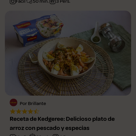
Fácil
50 min.
3 Pers.
Por Brillante
Receta de Kedgeree: Delicioso plato de
arroz con pescado y especias