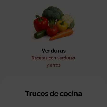
Verduras
Recetas con verduras
y arroz
Trucos de cocina