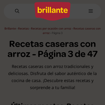
Saltar
al
Menú
contenido
Brillante
›
Recetas
›
Recetas por ocasión con arroz
›
Recetas caseras con
arroz
›
Página 3
Recetas caseras con
arroz - Página 3 de 47
Recetas caseras con arroz tradicionales y
deliciosas. Disfruta del sabor auténtico de la
cocina de casa. ¡Descubre estas recetas y
sorprende a tu familia!