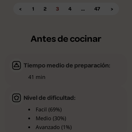
<
1
2
3
4
…
47
>
Antes de cocinar
Tiempo medio de preparación:
41 min
Nivel de dificultad:
Facil (69%)
Medio (30%)
Avanzado (1%)