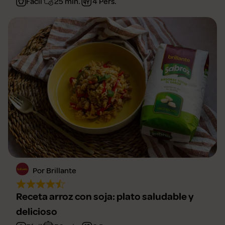
Fácil
25 min.
4 Pers.
Por Brillante
Receta arroz con soja: plato saludable y
delicioso