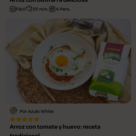
Fácil
55 min.
4 Pers.
Por Azuki White
Arroz con tomate y huevo: receta
tradicional