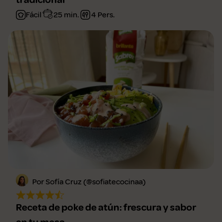
Fácil
25 min.
4 Pers.
Por Sofía Cruz (@sofiatecocinaa)
Receta de poke de atún: frescura y sabor