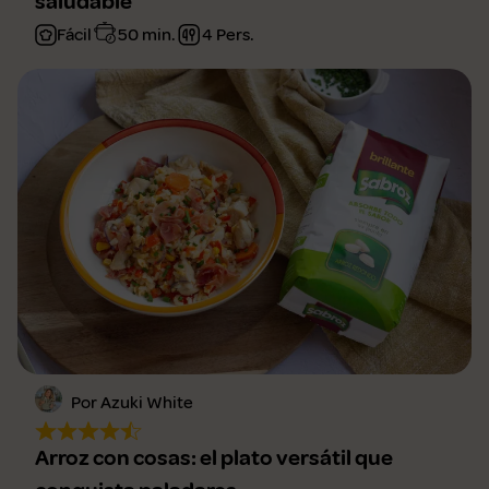
saludable
Fácil
50 min.
4 Pers.
Por Azuki White
Arroz con cosas: el plato versátil que