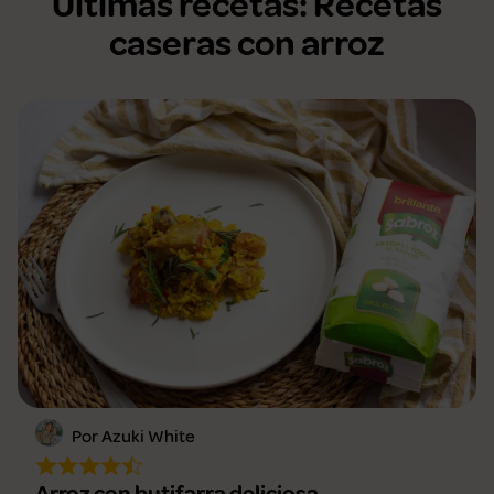
Últimas recetas: Recetas
caseras con arroz
Por Azuki White
Arroz con butifarra deliciosa