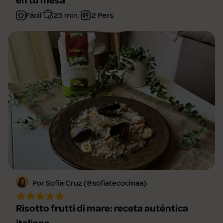
en tu mesa
Fácil
25 min.
2 Pers.
Por Sofía Cruz (@sofiatecocinaa)
Risotto frutti di mare: receta auténtica