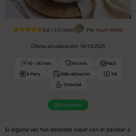
5,0 / 5 (1 voto)
Por
Azuki White
Última actualización: 16/10/2025
10 - 30 min.
40 min.
Fácil
4 Pers.
398 cal/ración
5€
Oriental
Compartir
Si alguna vez has deseado viajar con el paladar a