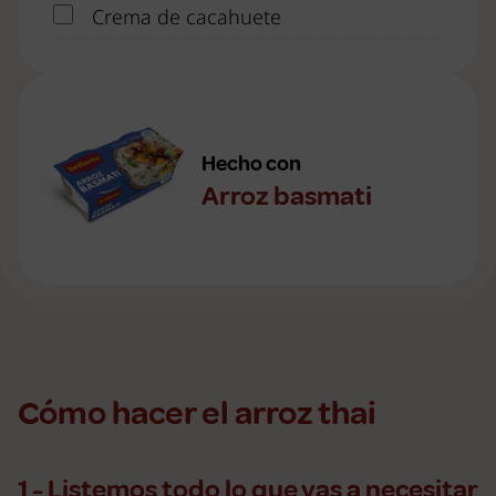
Crema de cacahuete
Hecho con
Arroz basmati
Cómo hacer el arroz thai
1 - Listemos todo lo que vas a necesitar