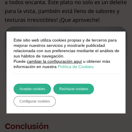
a todos encanta. Este plato no solo es un deleite
para la vista, ¡también está lleno de sabores y
texturas irresistibles! ¡Que aproveche!
Este sitio web utiliza cookies propias y de terceros para
mejorar nuestros servicios y mostrarle publicidad
relacionada con sus preferencias mediante el análisis de
sus hábitos de navegación.
Puede
cambiar la configuración aquí
u obtener más
información en nuestra
Política de Cookies
.
Aceptar cookies
Rechazar cookies
Configurar cookies
Conclusión