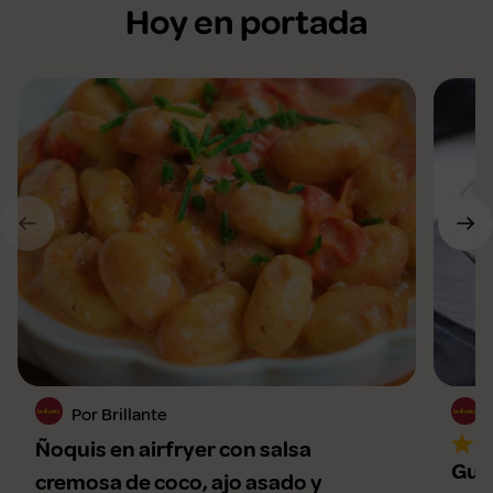
Hoy en portada
Por Brillante
Ñoquis en airfryer con salsa
Gul
cremosa de coco, ajo asado y