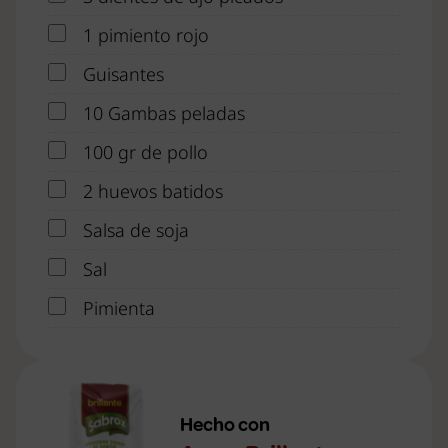
1 pimiento rojo
Guisantes
10 Gambas peladas
100 gr de pollo
2 huevos batidos
Salsa de soja
Sal
Pimienta
Hecho con