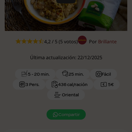
Play
4,2 / 5 (5 votos)
Por
Brillante
Última actualización: 22/12/2025
5 - 20 min.
25 min.
Fácil
3 Pers.
436 cal/ración
5€
Oriental
Compartir