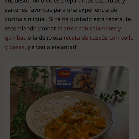
supuesto, no olvides preparar tus espátulas y
sartenes favoritas para una experiencia de
cocina sin igual. Si te ha gustado esta receta, te
recomiendo probar el
arroz con calamares y
gambas
o la deliciosa
receta de cuscús con pollo
y pasas
, ¡te van a encantar!