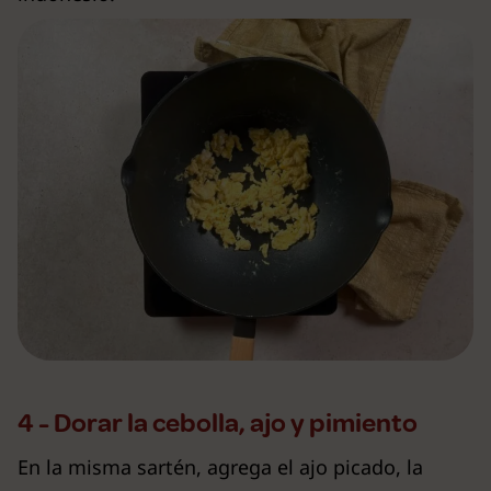
4 - Dorar la cebolla, ajo y pimiento
En la misma sartén, agrega el ajo picado, la