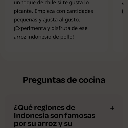
un toque de chile si te gusta lo
ve
picante. Empieza con cantidades
br
pequeñas y ajusta al gusto.
¡Experimenta y disfruta de ese
arroz indonesio de pollo!
Preguntas de cocina
¿Qué regiones de
Indonesia son famosas
por su arroz y su