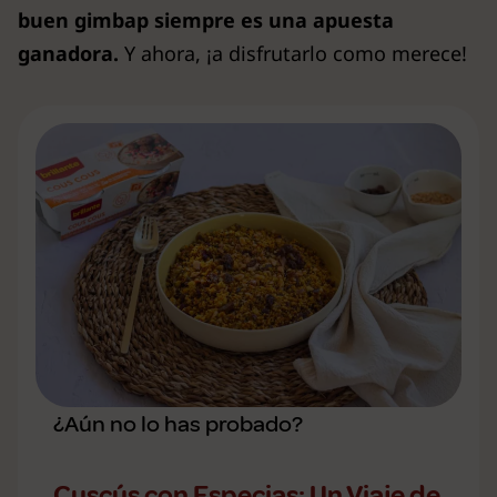
buen gimbap siempre es una apuesta
ganadora.
Y ahora, ¡a disfrutarlo como merece!
¿Aún no lo has probado?
Cuscús con Especias: Un Viaje de