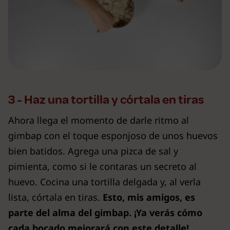
3 - Haz una tortilla y córtala en tiras
Ahora llega el momento de darle ritmo al
gimbap con el toque esponjoso de unos huevos
bien batidos. Agrega una pizca de sal y
pimienta, como si le contaras un secreto al
huevo. Cocina una tortilla delgada y, al verla
lista, córtala en tiras.
Esto, mis amigos, es
parte del alma del gimbap. ¡Ya verás cómo
cada bocado mejorará con este detalle!