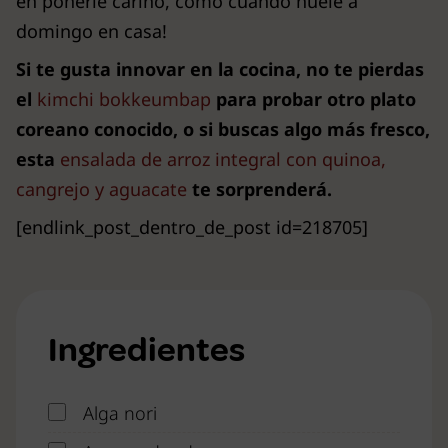
en ponerle cariño, como cuando huele a
domingo en casa!
Si te gusta innovar en la cocina, no te pierdas
el
kimchi bokkeumbap
para probar otro plato
coreano conocido, o si buscas algo más fresco,
esta
ensalada de arroz integral con quinoa,
cangrejo y aguacate
te sorprenderá.
[endlink_post_dentro_de_post id=218705]
Ingredientes
Alga nori