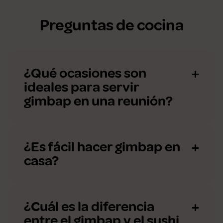
Preguntas de cocina
¿Qué ocasiones son
ideales para servir
gimbap en una reunión?
¿Es fácil hacer gimbap en
casa?
¿Cuál es la diferencia
entre el gimbap y el sushi