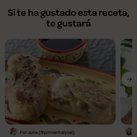
Si te ha gustado esta receta,
te gustará
Por Julia (@pimientalysal)