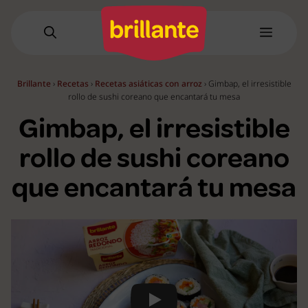
Saltar
al
Menú
contenido
Brillante
›
Recetas
›
Recetas asiáticas con arroz
›
Gimbap, el irresistible
rollo de sushi coreano que encantará tu mesa
Gimbap, el irresistible
rollo de sushi coreano
que encantará tu mesa