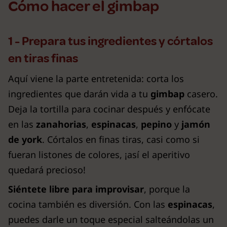
Cómo hacer el gimbap
1 - Prepara tus ingredientes y córtalos
en tiras finas
Aquí viene la parte entretenida: corta los
ingredientes que darán vida a tu
gimbap
casero.
Deja la tortilla para cocinar después y enfócate
en las
zanahorias
,
espinacas
,
pepino
y
jamón
de york
. Córtalos en finas tiras, casi como si
fueran listones de colores, ¡así el aperitivo
quedará precioso!
Siéntete libre para improvisar
, porque la
cocina también es diversión. Con las
espinacas
,
puedes darle un toque especial salteándolas un