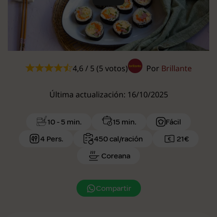
Play
4,6 / 5 (5 votos)
Por
Brillante
Última actualización: 16/10/2025
10 - 5 min.
15 min.
Fácil
4 Pers.
450 cal/ración
21€
Coreana
Compartir