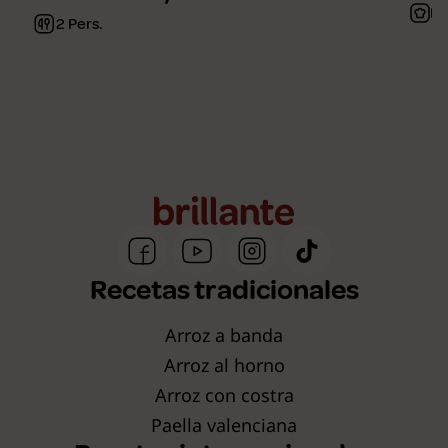
Fá
2 Pers.
Recetas tradicionales
Arroz a banda
Arroz al horno
Arroz con costra
Paella valenciana