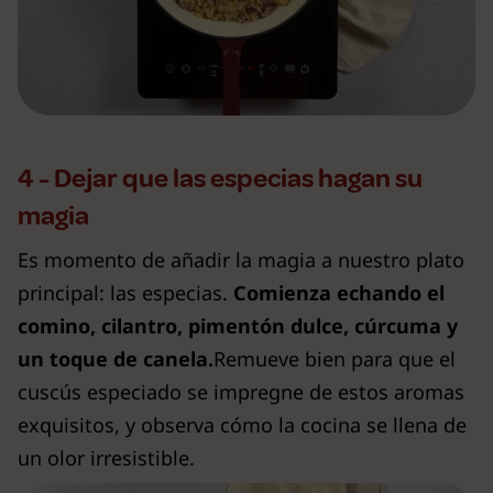
4 - Dejar que las especias hagan su
magia
Es momento de añadir la magia a nuestro plato
principal: las especias.
Comienza echando el
comino, cilantro, pimentón dulce, cúrcuma y
un toque de canela.
Remueve bien para que el
cuscús especiado se impregne de estos aromas
exquisitos, y observa cómo la cocina se llena de
un olor irresistible.