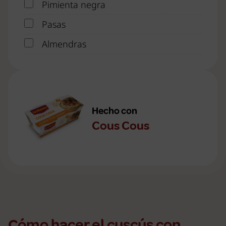
Pimienta negra
Pasas
Almendras
Hecho con
Cous Cous
Cómo hacer el cuscús con