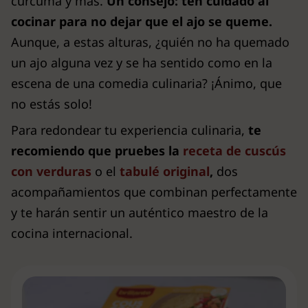
cúrcuma y más.
Un consejo: ten cuidado al
cocinar para no dejar que el ajo se queme.
Aunque, a estas alturas, ¿quién no ha quemado
un ajo alguna vez y se ha sentido como en la
escena de una comedia culinaria? ¡Ánimo, que
no estás solo!
Para redondear tu experiencia culinaria,
te
recomiendo
que pruebes la
receta de cuscús
con verduras
o el
tabulé original
,
dos
acompañamientos que combinan perfectamente
y te harán sentir un auténtico maestro de la
cocina internacional.