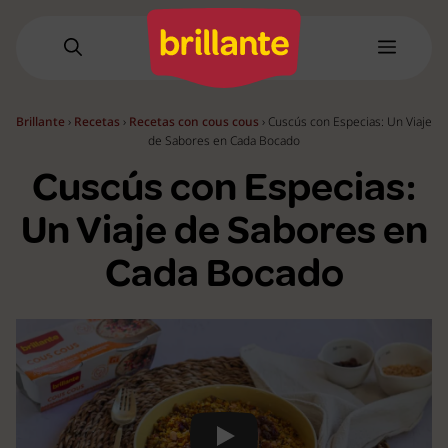
Saltar
al
Menú
contenido
Brillante
›
Recetas
›
Recetas con cous cous
›
Cuscús con Especias: Un Viaje
de Sabores en Cada Bocado
Cuscús con Especias:
Un Viaje de Sabores en
Cada Bocado