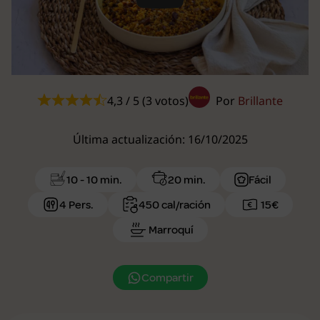
Play
4,3 / 5 (3 votos)
Por
Brillante
Última actualización: 16/10/2025
10 - 10 min.
20 min.
Fácil
4 Pers.
450 cal/ración
15€
Marroquí
Compartir