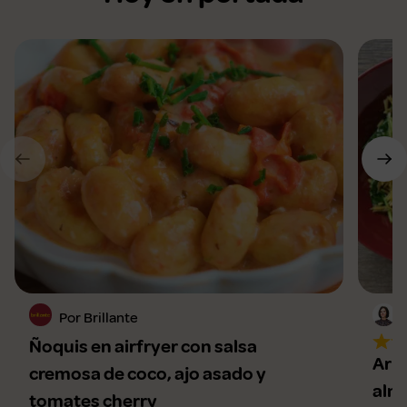
Por Brillante
Ñoquis en airfryer con salsa
Arro
cremosa de coco, ajo asado y
alm
tomates cherry