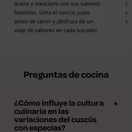
aceite y mezclarlo con tus sabores
de
favoritos. Unta el cuscús justo
de
antes de servir y ¡disfruta de un
en
viaje de sabores en cada bocado!
Preguntas de cocina
¿Cómo influye la cultura
culinaria en las
variaciones del cuscús
con especias?