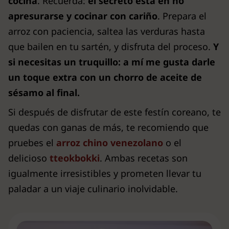
cocina
. Recuerda:
el secreto está en no
apresurarse y cocinar con cariño
. Prepara el
arroz con paciencia, saltea las verduras hasta
que bailen en tu sartén, y disfruta del proceso.
Y
si necesitas un truquillo: a mí me gusta darle
un toque extra con un chorro de aceite de
sésamo al final.
Si después de disfrutar de este festín coreano, te
quedas con ganas de más, te recomiendo que
pruebes el
arroz chino venezolano
o el
delicioso
tteokbokki
. Ambas recetas son
igualmente irresistibles y prometen llevar tu
paladar a un viaje culinario inolvidable.