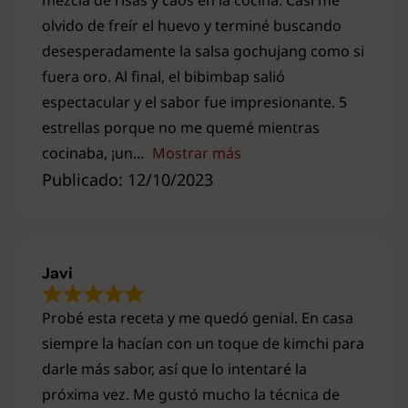
mezcla de risas y caos en la cocina. Casi me
olvido de freír el huevo y terminé buscando
desesperadamente la salsa gochujang como si
fuera oro. Al final, el bibimbap salió
espectacular y el sabor fue impresionante. 5
estrellas porque no me quemé mientras
cocinaba, ¡un
Mostrar más
Publicado: 12/10/2023
Javi
Probé esta receta y me quedó genial. En casa
siempre la hacían con un toque de kimchi para
darle más sabor, así que lo intentaré la
próxima vez. Me gustó mucho la técnica de