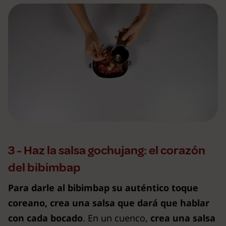
3 - Haz la salsa gochujang: el corazón
del bibimbap
Para darle al bibimbap su auténtico toque
coreano,
crea una salsa que dará que hablar
con cada bocado
. En un cuenco,
crea una salsa