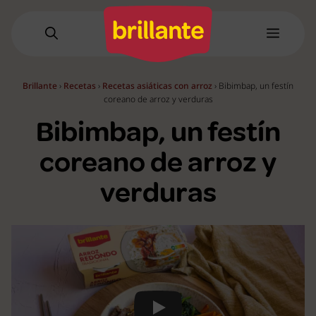
Saltar
al
Menú
contenido
Brillante
›
Recetas
›
Recetas asiáticas con arroz
›
Bibimbap, un festín
coreano de arroz y verduras
Bibimbap, un festín
coreano de arroz y
verduras