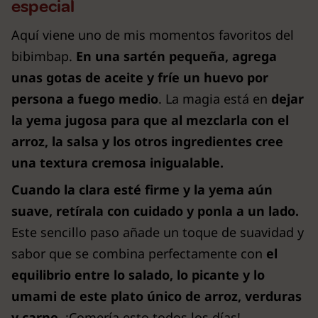
especial
Aquí viene uno de mis momentos favoritos del
bibimbap.
En una sartén pequeña, agrega
unas gotas de aceite y fríe un huevo por
persona a fuego medio
. La magia está en
dejar
la yema jugosa para que al mezclarla con el
arroz, la salsa y los otros ingredientes cree
una textura cremosa inigualable.
Cuando la clara esté firme y la yema aún
suave, retírala con cuidado y ponla a un lado.
Este sencillo paso añade un toque de suavidad y
sabor que se combina perfectamente con
el
equilibrio entre lo salado, lo picante y lo
umami de este plato único de arroz, verduras
y carne.
¡Comería esto todos los días!