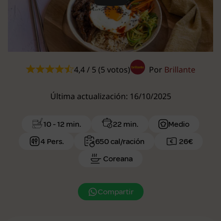
Play
4,4 / 5 (5 votos)
Por
Brillante
Última actualización: 16/10/2025
10 - 12 min.
22 min.
Medio
4 Pers.
650 cal/ración
26€
Coreana
Compartir