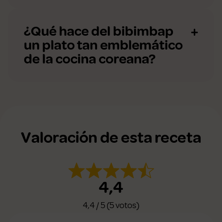
¿Qué hace del bibimbap
un plato tan emblemático
de la cocina coreana?
Valoración de esta receta
4,4
4,4 / 5 (5 votos)