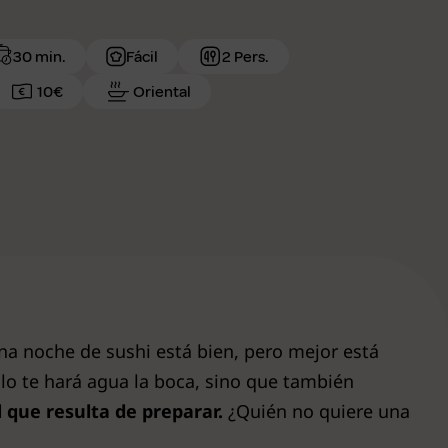
30 min.
Fácil
2 Pers.
10€
Oriental
na noche de sushi está bien, pero mejor está
olo te hará agua la boca, sino que también
 que resulta de preparar.
¿Quién no quiere una