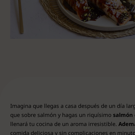
Ver todas
Imagina que llegas a casa después de un día larg
que sobre salmón y hagas un riquísimo
salmón 
llenará tu cocina de un aroma irresistible.
Ademá
comida deliciosa y sin complicaciones en minut