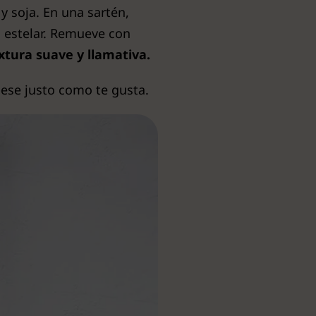
y soja. En una sartén,
o estelar. Remueve con
xtura suave y llamativa.
pese justo como te gusta.