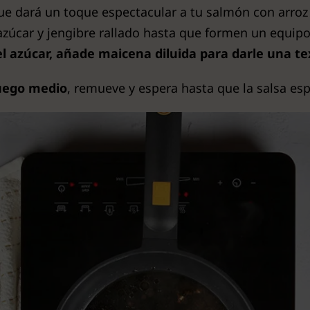
ue dará un toque espectacular a tu salmón con arroz 
 azúcar y jengibre rallado hasta que formen un equip
el azúcar, añade maicena diluida para darle una te
uego medio
, remueve y espera hasta que la salsa es