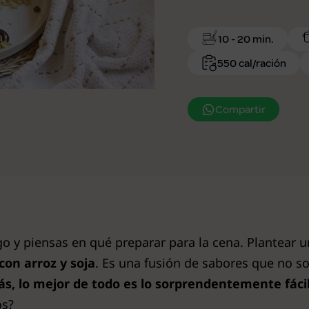
10 - 20 min.
550 cal/ración
Compartir
o y piensas en qué preparar para la cena. Plantear u
con arroz y soja
. Es una fusión de sabores que no s
s, lo mejor de todo es lo sorprendentemente fácil
os?