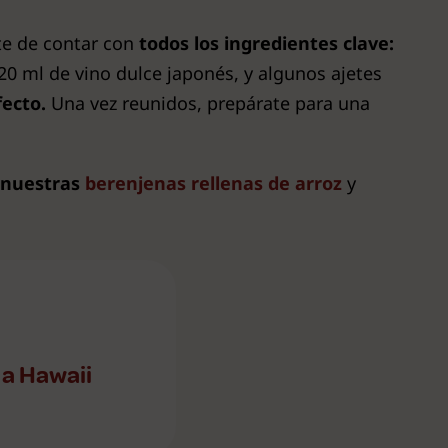
te de contar con
todos los ingredientes clave:
 20 ml de vino dulce japonés, y algunos ajetes
ecto.
Una vez reunidos, prepárate para una
r nuestras
berenjenas rellenas de arroz
y
 a Hawaii