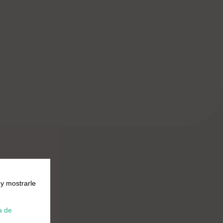
 y mostrarle
a de