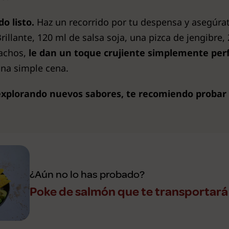
o listo.
Haz un recorrido por tu despensa y asegúra
illante, 120 ml de salsa soja, una pizca de jengibre,
tachos,
le dan un toque crujiente simplemente perf
una simple cena.
r explorando nuevos sabores, te recomiendo proba
¿Aún no lo has probado?
Poke de salmón que te transportará