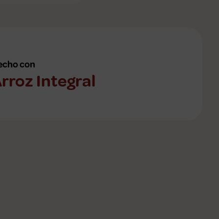
echo con
rroz Integral