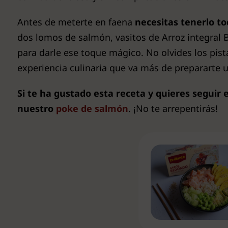
Antes de meterte en faena
necesitas tenerlo tod
dos lomos de salmón, vasitos de Arroz integral Br
para darle ese toque mágico. No olvides los pis
experiencia culinaria que va más de prepararte 
Si te ha gustado esta receta y quieres segui
nuestro
poke de salmón
. ¡No te arrepentirás!