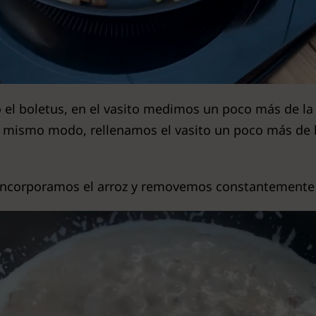
el boletus, en el vasito medimos un poco más de la 
l mismo modo, rellenamos el vasito un poco más de 
 incorporamos el arroz y removemos constantemente