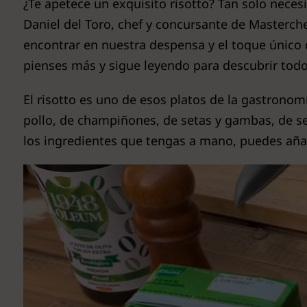
¿Te apetece un exquisito risotto? Tan solo nece
Daniel del Toro, chef y concursante de Masterche
encontrar en nuestra despensa y el toque único
pienses más y sigue leyendo para descubrir todos
El risotto es uno de esos platos de la gastrono
pollo, de champiñones, de setas y gambas, de se
los ingredientes que tengas a mano, puedes aña