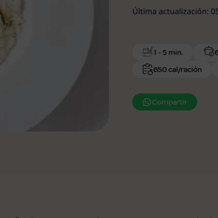
Última actualización: 
1 - 5 min.
650 cal/ración
Compartir