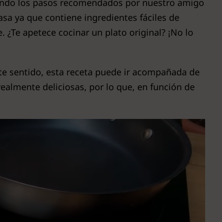
uiendo los pasos recomendados por nuestro amigo
asa ya que contiene ingredientes fáciles de
e. ¿Te apetece cocinar un plato original? ¡No lo
ste sentido, esta receta puede ir acompañada de
almente deliciosas, por lo que, en función de