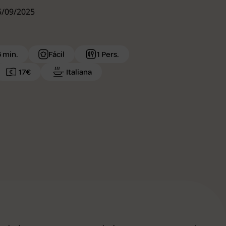
05/09/2025
6 min.
Fácil
1 Pers.
17€
Italiana