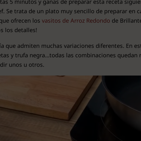
sitas 5 minutos y ganas de preparar esta receta sig
f. Se trata de un plato muy sencillo de preparar en c
 que ofrecen los
vasitos de Arroz Redondo
de Brillant
 los detalles!
mía que admiten muchas variaciones diferentes. En e
tas y trufa negra…todas las combinaciones quedan re
dir unos u otros.