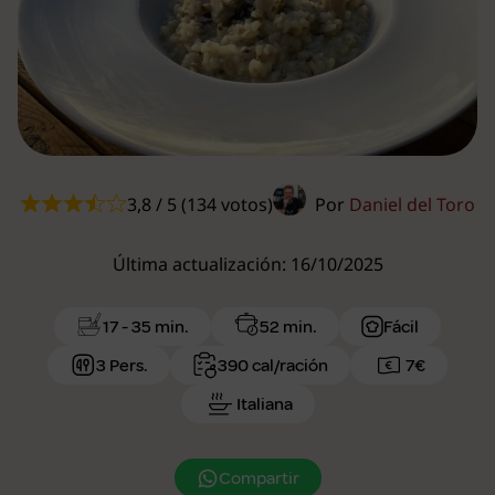
3,8 / 5 (134 votos)
Por
Daniel del Toro
Última actualización: 16/10/2025
17 - 35 min.
52 min.
Fácil
3 Pers.
390 cal/ración
7€
Italiana
Compartir