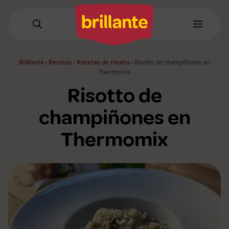
Saltar
al
Menú
contenido
Brillante
›
Recetas
›
Recetas de risotto
›
Risotto de champiñones en
Thermomix
Risotto de
champiñones en
Thermomix