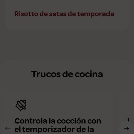
Risotto de setas de temporada
Trucos de cocina
Controla la cocción con
R
el temporizador de la
el