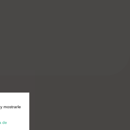
 y mostrarle
a de