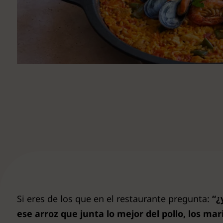
Ver todas
Si eres de los que en el restaurante pregunta:
“¿
ese arroz que junta lo mejor del pollo, los mar