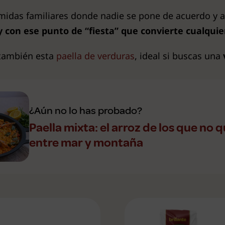
midas familiares donde nadie se pone de acuerdo y al
y con ese punto de “fiesta” que convierte cualqui
 también esta
paella de verduras
, ideal si buscas una
¿Aún no lo has probado?
Paella mixta: el arroz de los que no q
entre mar y montaña