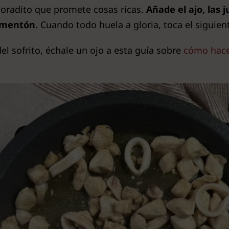
doradito que promete cosas ricas.
Añade el ajo, las 
pimentón
. Cuando todo huela a gloria, toca el siguien
del sofrito, échale un ojo a esta guía sobre
cómo hacer