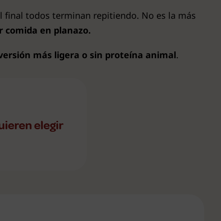
 final todos terminan repitiendo. No es la más
er comida en planazo.
versión más ligera o sin proteína animal
.
uieren elegir