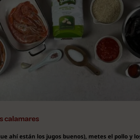
los calamares
ue ahí están los jugos buenos), metes el pollo y l