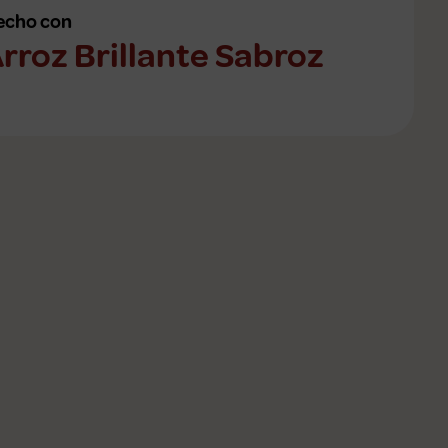
echo con
rroz Brillante Sabroz