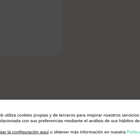
eb utiliza cookies propias y de terceros para mejorar nuestros servicios
relacionada con sus preferencias mediante el análisis de sus hábitos de
 paella mixta
.
iar la configuración aquí
u obtener más información en nuestra
Polític