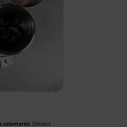
os calamares.
Dóralos