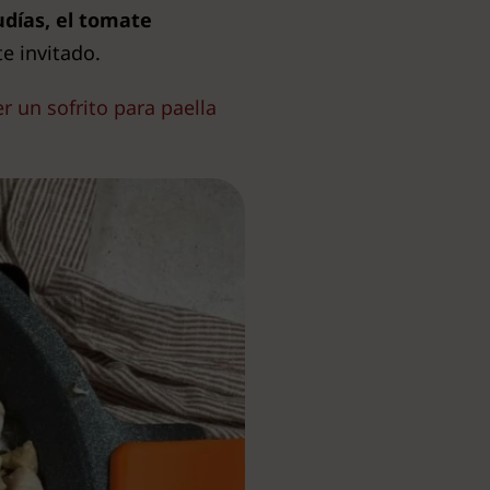
judías, el tomate
te invitado.
 un sofrito para paella