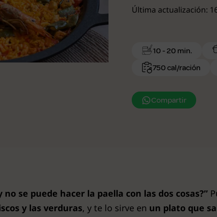
Última actualización: 
10 - 20 min.
750 cal/ración
Compartir
y no se puede hacer la paella con las dos cosas?”
Pu
iscos y las verduras
, y te lo sirve en
un plato que s